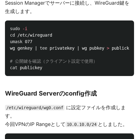
Session Managerでサーバーに接続し、WireGuard鍵を
生成します。
sudo
-i
cd
umask 
077

wg genkey | 
tee 
privatekey | wg pubkey 
>
 publickey

# 公開鍵を確認（クライアント設定で使用）
cat 
WireGuard Serverのconfig作成
に設定ファイルを作成しま
/etc/wireguard/wg0.conf
す。
今回VPNのIP Rangeとして
としました。
10.0.10.0/24