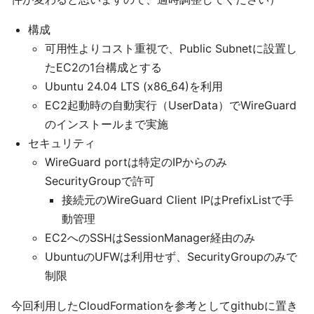
構成
可用性よりコスト重視で、Public Subnetに設置し
たEC2の1台構成とする
Ubuntu 24.04 LTS (x86_64)を利用
EC2起動時の自動実行（UserData）でWireGuard
のインストールまで実施
セキュリティ
WireGuard portは特定のIPからのみ
SecurityGroupで許可
接続元のWireGuard Client IPはPrefixListで手
動管理
EC2へのSSHはSessionManager経由のみ
UbuntuのUFWは利用せず、SecurityGroupのみで
制限
今回利用したCloudFormationを参考としてgithubに置き