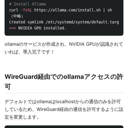
# Install Ollama
curl 
-fsSL
 https://ollama.com/install.sh | sh

（中略）

>>>
ollamaのサービスが作成され、NVIDIA GPUが認識されて
いれば、導入完了です！
WireGuard経由でのollamaアクセスの許
可
デフォルトではollamaはlocalhostからの通信のみを許可
しているため、WireGuard経由の通信を許可するように設
定を変更します。