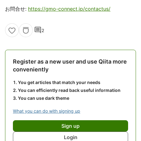
お問合せ:
https://gmo-connect.jp/contactus/
comment
2
Register as a new user and use Qiita more
conveniently
You get articles that match your needs
You can efficiently read back useful information
You can use dark theme
What you can do with signing up
Sign up
Login