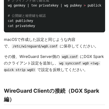
# クライアント側で鍵生成
wg genkey | 
tee 
privatekey | wg pubkey 
>
 publickey

# 公開鍵と秘密鍵を確認
cat 
cat 
macOSで作成した設定と同じような内容
で、
に保存してください。
/etc/wireguard/wg0.conf
その後、WireGuard Server側の
にDGX Spark
wg0.conf
のクライアント設定を追加し、
wg syncconf wg0 <(wg-
で設定を反映してください。
quick strip wg0)
WireGuard Clientの接続（DGX Spark
編）