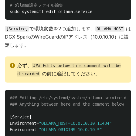
# ollama設定ファイル編集
sudo 
で環境変数を2つ追加します。
は
[Service]
OLLAMA_HOST
DGX SparkのWireGuardのIPアドレス（10.0.10.10）に設
定します。
必ず、
### Edits below this comment will be
の前に追記してください。
discarded
### Editing /etc/systemd/system/ollama.service.d/ove
[
Service
Environment
=
"OLLAMA_HOST=10.0.10.10:11434"
Environment
=
"OLLAMA_ORIGINS=10.0.10.*"