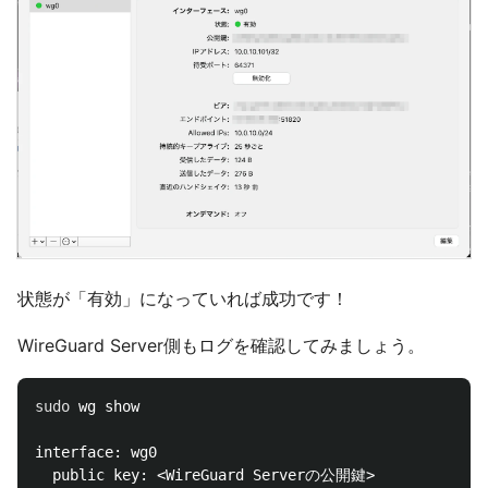
状態が「有効」になっていれば成功です！
WireGuard Server側もログを確認してみましょう。
sudo 
wg show

interface: wg0

  public key: <WireGuard Serverの公開鍵>
