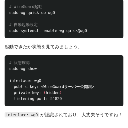
# WireGuard起動
sudo 
wg-quick up wg0

# 自動起動設定
sudo 
systemctl 
enable 
起動できたか状態を見てみましょう。
# 状態確認
sudo 
wg show

interface: wg0

  public key: <WireGuardサーバー公開鍵>

  private key: 
(
hidden
)
が認識されており、大丈夫そうですね！
interface: wg0