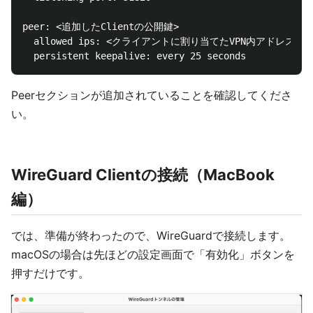
peer: <追加したClientの公開鍵>

  allowed ips: <クライアントに割り当てたVPN内アドレス>/32
Peerセクションが追加されていることを確認してくださ
い。
WireGuard Clientの接続（MacBook
編）
では、準備が終わったので、WireGuardで接続します。
macOSの場合は先ほどの設定画面で「有効化」ボタンを
押すだけです。