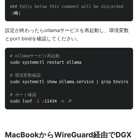
設定が終わったらollamaサービスを再起動し、環境変数
とport bindを確認してください。
# ollamaサービス再起動
sudo 
systemctl restart ollama

# 環境変数確認
sudo 
systemctl show ollama.service | 
grep 
Environmen
# ポート確認
sudo 
lsof 
-i
 :11434 
-n
-P
MacBookからWireGuard経由でDGX