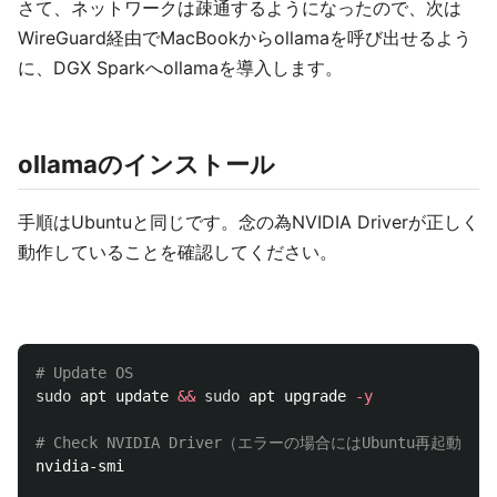
さて、ネットワークは疎通するようになったので、次は
WireGuard経由でMacBookからollamaを呼び出せるよう
に、DGX Sparkへollamaを導入します。
ollamaのインストール
手順はUbuntuと同じです。念の為NVIDIA Driverが正しく
動作していることを確認してください。
# Update OS
sudo 
apt update 
&&
sudo 
apt upgrade 
-y
# Check NVIDIA Driver（エラーの場合にはUbuntu再起動）
nvidia-smi
