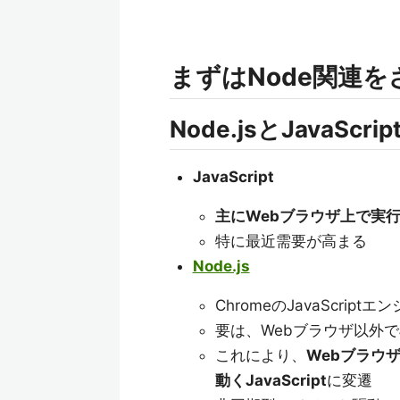
まずはNode関連
Node.jsとJavaScrip
JavaScript
主にWebブラウザ上で実
特に最近需要が高まる
Node.js
ChromeのJavaScriptエ
要は、Webブラウザ以外で
これにより、
Webブラウザで
動くJavaScript
に変遷