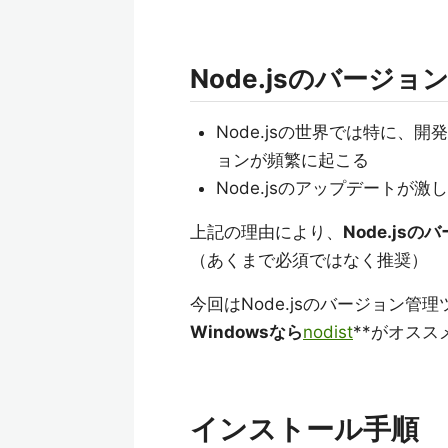
Node.jsのバージョ
Node.jsの世界では特に
ョンが頻繁に起こる
Node.jsのアップデートが激
上記の理由により、
Node.j
（あくまで必須ではなく推奨）
今回はNode.jsのバージョン管理
Windowsなら
nodist
**がオスス
インストール手順