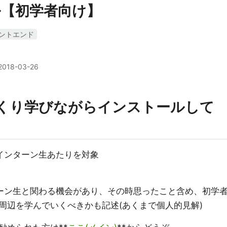
【初学者向け】
ントエンド
2018-03-26
ざっくり学びながらインストールして
るインターン生あたりを対象
ンターン生と関わる機会があり、その時思ったこと含め、初学
周辺を学んでいくべきかも記述(あくまで個人的見解)