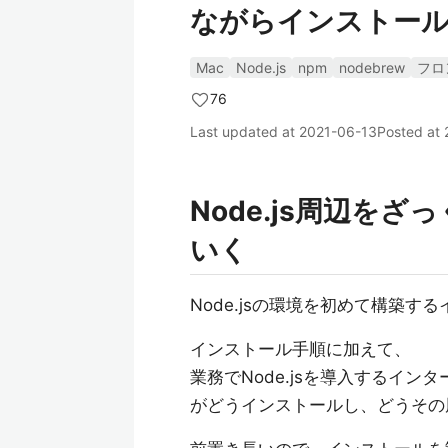
ながらインストール
Mac
Node.js
npm
nodebrew
フロ
76
Last updated at
2021-06-13
Posted at
Node.js周辺を
いく
Node.jsの環境を初めて構築す
インストール手順に加えて、
業務でNode.jsを導入するイ
がどうインストールし、どうその