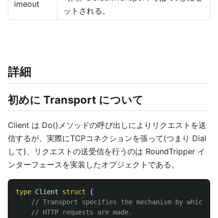
imeout
ットされる。
詳細
初めに Transport について
Client は Do()メソッドの呼び出しによりリクエストを送
信するが、実際にTCPコネクションを張って(つまり Dial
して)、リクエストの送受信を行うのは RoundTripper イ
ンターフェースを実装したオブジェクトである。
type
Client
struct
{
// Transport specifies the mechanism by which in
// HTTP requests are made.