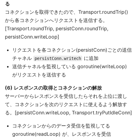
る
コネクションを取得できたので、Transport.roundTrip()
から各コネクションへリクエストを送信する。
[Transport.roundTrip, persistConn.roundTrip,
persistConn.writeLoop]
リクエストを各コネクション(persistConn)ごとの送信
チャネル
に追加
persistConn.writech
送信チャネルを監視している goroutine(writeLoop)
がリクエストを送信する
(6) レスポンスの取得とコネクションの解放
サーバーからレスポンスを受信したらそれを上位に渡し
て、コネクションを次のリクエストに使えるよう解放す
る。[persistConn.writeLoop, Transport.tryPutIdleConn]
コネクションからのデータ受信を監視してる
goroutine(readLoop) が、レスポンスを受信