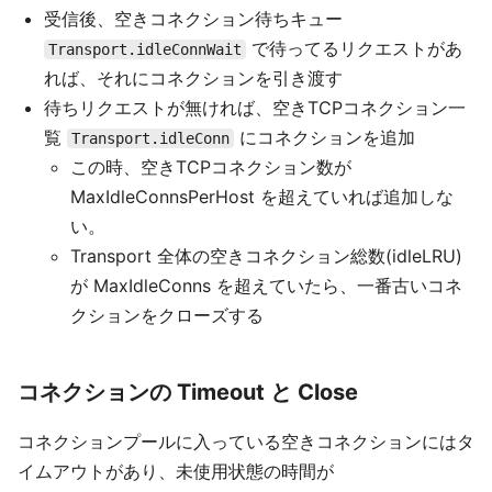
受信後、空きコネクション待ちキュー
で待ってるリクエストがあ
Transport.idleConnWait
れば、それにコネクションを引き渡す
待ちリクエストが無ければ、空きTCPコネクション一
覧
にコネクションを追加
Transport.idleConn
この時、空きTCPコネクション数が
MaxIdleConnsPerHost を超えていれば追加しな
い。
Transport 全体の空きコネクション総数(idleLRU)
が MaxIdleConns を超えていたら、一番古いコネ
クションをクローズする
コネクションの Timeout と Close
コネクションプールに入っている空きコネクションにはタ
イムアウトがあり、未使用状態の時間が