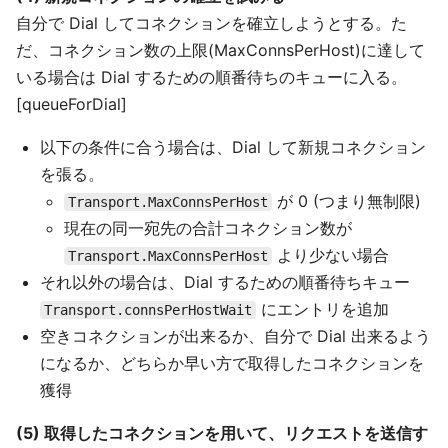
自分で Dial してコネクションを確立しようとする。た
だ、コネクション数の上限(MaxConnsPerHost)に達して
いる場合は Dial するための順番待ちのキューに入る。
[queueForDial]
以下の条件に合う場合は、Dial して新規コネクション
を張る。
が 0 (つまり無制限)
Transport.MaxConnsPerHost
現在の同一宛先の合計コネクション数が
より少ない場合
Transport.MaxConnsPerHost
それ以外の場合は、Dial するための順番待ちキュー
にエントリを追加
Transport.connsPerHostWait
空きコネクションが出来るか、自分で Dial 出来るよう
になるか、どちらか早い方で取得したコネクションを
獲得
(5) 取得したコネクションを用いて、リクエストを送信す