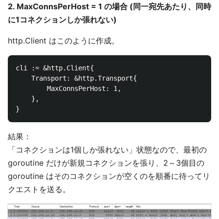
2. MaxConnsPerHost = 1 の場合 (同一宛先あたり、同時
に1コネクションしか張れない)
http.Client はこのように作成。
cli := &http.Client{

    Transport: &http.Transport{

        MaxConnsPerHost: 1,

    },

結果：
「コネクションは1個しか張れない」状態なので、最初の
goroutine だけが新規コネクションを張り、2～3個目の
goroutine はそのコネクションが空くのを順番に待ってリ
クエストを送る。