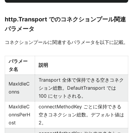
http.Transport でのコネクションプール関連
パラメータ
コネクションプールに関連するパラメータを以下に記載。
パラメー
説明
タ名
Transport 全体で保持できる空きコネク
MaxIdleC
ション総数。DefaultTransport では
onns
100 にセットされる。
MaxIdleC
connectMethodKey ごとに保持できる
onnsPerH
空きコネクション総数。デフォルト値は
ost
2。