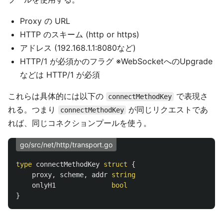
Proxy の URL
HTTP のスキーム (http or https)
アドレス (192.168.1.1:8080など)
HTTP/1 が必須かのフラグ ※WebSocketへのUpgrade
などは HTTP/1 が必須
これらは具体的には以下の
で表現さ
connectMethodKey
れる。つまり
が同じリクエストであ
connectMethodKey
れば、同じコネクションプールを使う。
go/src/net/http/transport.go
type
connectMethodKey
struct
{
proxy
,
scheme
,
addr
string
onlyH1
bool
}