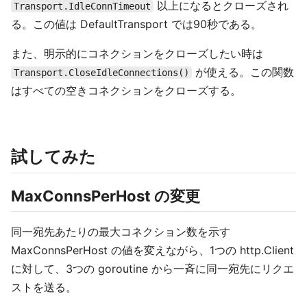
以上になるとクローズされ
Transport.IdleConnTimeout
る。この値は DefaultTransport では90秒である。
また、明示的にコネクションをクローズしたい時は
が使える。この関数
Transport.CloseIdleConnections()
はすべての空きコネクションをクローズする。
試してみた
MaxConnsPerHost の変更
同一宛先あたりの最大コネクション数を示す
MaxConnsPerHost の値を変えながら、1つの http.Client
に対して、3つの goroutine から一斉に同一宛先にリクエ
ストを送る。