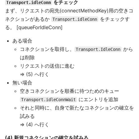
をチェック
Transport.idleConn
まず、リクエストの宛先(connectMethodKey)用の空きコ
ネクションがあるか
をチェックす
Transport.idleConn
る。 [queueForIdleConn]
ある場合
コネクションを取得し、
から
Transport.IdleConn
は削除
リクエストの送信に進む
⇒ (5) へ行く
無い場合
空きコネクションを順番に待つためのキュー
にエントリを追加
Transport.idleConnWait
それと同時に、自身で新たなコネクションの確立を
試みる
⇒ (4) へ行く
(4) 新規コネクションの確立を試みる