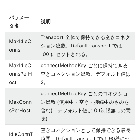
パラメー
説明
タ名
Transport 全体で保持できる空きコネク
MaxIdleC
ション総数。DefaultTransport では
onns
100 にセットされる。
MaxIdleC
connectMethodKey ごとに保持できる
onnsPerH
空きコネクション総数。デフォルト値は
ost
2。
connectMethodKey ごとのコネクショ
MaxConn
ン総数 (使用中・空き・接続中のものを
sPerHost
含む)。デフォルト値は 0 (制限無しの意
味)。
空きコネクションとして保持できる最長
IdleConnT
時間。DefaultTransport では 90秒にセ