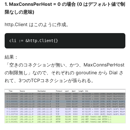
1. MaxConnsPerHost = 0 の場合 (0 はデフォルト値で制
限なしの意味)
http.Client はこのように作成。
結果：
「空きのコネクションが無い、かつ、MaxConnsPerHost
の制限無し」なので、それぞれの goroutine から Dial さ
れて、3つのTCPコネクションが張られる。