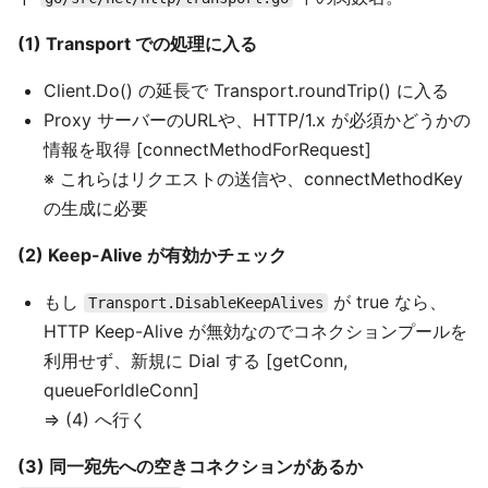
(1) Transport での処理に入る
Client.Do() の延長で Transport.roundTrip() に入る
Proxy サーバーのURLや、HTTP/1.x が必須かどうかの
情報を取得 [connectMethodForRequest]
※ これらはリクエストの送信や、connectMethodKey
の生成に必要
(2) Keep-Alive が有効かチェック
もし
が true なら、
Transport.DisableKeepAlives
HTTP Keep-Alive が無効なのでコネクションプールを
利用せず、新規に Dial する [getConn,
queueForIdleConn]
⇒ (4) へ行く
(3) 同一宛先への空きコネクションがあるか