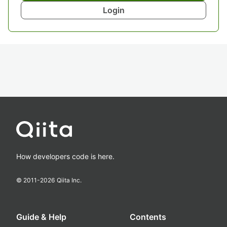
Login
How developers code is here.
© 2011-
2026
Qiita Inc.
Guide & Help
Contents