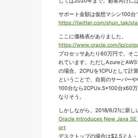
しては2020年まで。顧客向けに
サポート金額は仮想マシン100台で
https://twitter.com/shun_tak/
ここに価格表がありました。
https://www.oracle.com/jp/corpo
プロセッサあたり60万円で、そ
れています。ただしAzureとA
の場合、2CPUを1CPUとして計
ということで、自前のサーバーやOr
100台なら2CPUx.5x100台x6
なりそう。
しかしながら、2018/6/21に新しいJ
Oracle Introduces New Java SE S
ort
デスクトップの場合は$2.5
人・
/