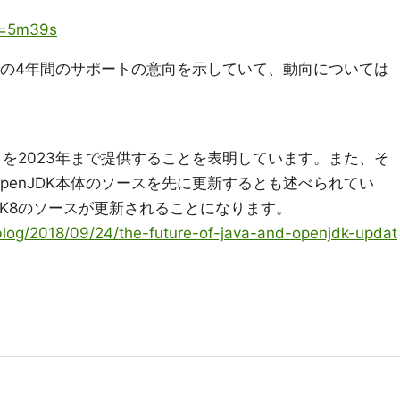
?t=5m39s
DKでの4年間のサポートの意向を示していて、動向については
ポートを2023年まで提供することを表明しています。また、そ
つまり、OpenJDK本体のソースを先に更新するとも述べられてい
でJDK8のソースが更新されることになります。
blog/2018/09/24/the-future-of-java-and-openjdk-updat