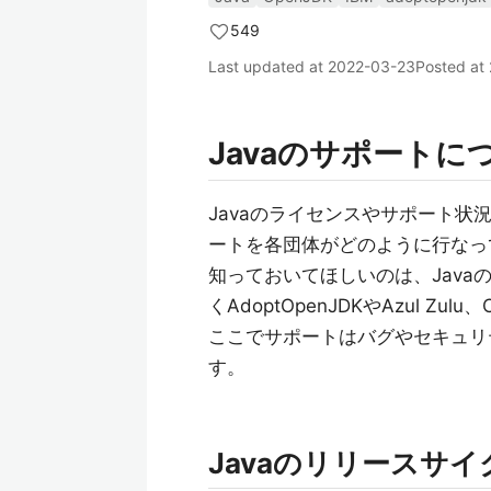
549
Last updated at
2022-03-23
Posted at
Javaのサポート
Javaのライセンスやサポート状
ートを各団体がどのように行なっ
知っておいてほしいのは、Javaの実
くAdoptOpenJDKやAzul Z
ここでサポートはバグやセキュリ
す。
Javaのリリースサイ