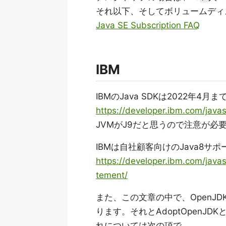
それ以下、そしてボリュームディ
Java SE Subscription FAQ
IBM
IBMのJava SDKは2022年4
https://developer.ibm.com/javas
JVMがJ9だと思うので注意が必
IBMは自社顧客向けのJava8サ
https://developer.ibm.com/java
tement/
また、この文章の中で、OpenJ
ります。それとAdoptOpen
れについては次の項で。