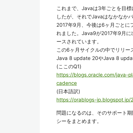
これまで、Javaは3年ごとを目
したが、それでJavaはなかな
2017年9月、今後は6ヶ月ごと
れました。Java9が2017年9月
ースされています。
この6ヶ月サイクルの中でリリースさ
Java 8 update 20やJava
(ここのQ1)
https://blogs.oracle.com/java-
cadence
(日本語訳)
https://orablogs-jp.blogspot.j
問題になるのは、そのサポート期
シーをまとめます。