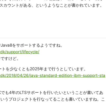
スカウントがある、というようなことが書かれています。
月までJava8をサポートするようですね。
dk/support/lifecycle/
要ですけど。
ポートを少なくとも2025年まで行うとしています。
sdk/2018/04/26/java-standard-edition-ibm-support-sta
DKでも4年のLTSサポートを行いたいということが書いてあ
JDKというプロジェクトを行なってることも書いていますね。こ