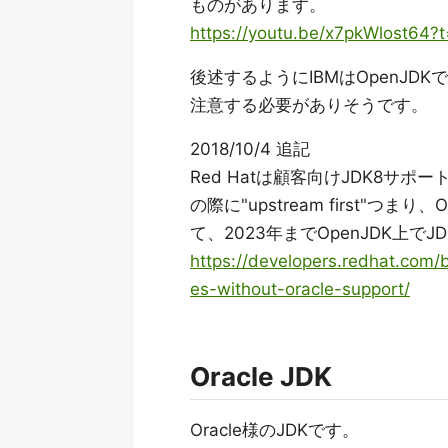
ものがあります。
https://youtu.be/x7pkWlost64
後述するようにIBMはOpenJ
注意する必要がありそうです。
2018/10/4 追記
Red Hatは顧客向けJDK8サ
の際に"upstream first"
て、2023年までOpenJDK上
https://developers.redhat.com/
es-without-oracle-support/
Oracle JDK
Oracle様のJDKです。