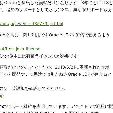
のはOracleと契約した顧客だけになります。3年ごとにLTS
す。追加のサポートとしてさらに3年、無期限サポートもあ
ork/jp/java/eol-135779-ja.html
リリースとともに、商用利用でもOracle JDKを無償で使えるよう
st/free-java-license
サービスの運用には有償ライセンスが必要です。
客だけとのことでしたが、2018/6/21に更新されたサポ
 11から開発やデモ用途では引き続きOracle JDKが使えると
なので、英語版を確認してください。
ap
1月までのサポート継続を表明しています。デスクトップ利用に