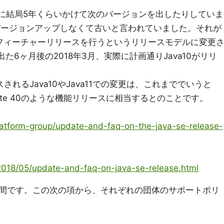
標に結局5年くらいかけて次のバージョンを出したりしていま
かバージョンアップしなくて古いと言われていました。それが
にフィーチャーリリースを行うというリリースモデルに変更
に出た6ヶ月後の2018年3月、実際に計画通りJava10がリリ
れるJava10やJava11での変更は、これまででいうと
 8 update 40のような機能リリースに相当するとのことです。
platform-group/update-and-faq-on-the-java-se-release-
p/2018/05/update-and-faq-on-java-se-release.html
間です。この次の項から、それぞれの団体のサポートポリ