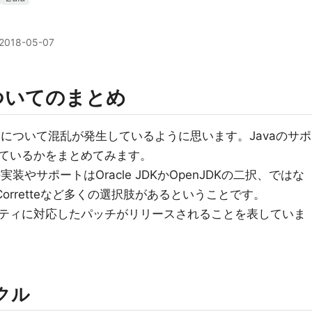
2018-05-07
についてのまとめ
況について混乱が発生しているように思います。Javaのサポ
ているかをまとめてみます。
装やサポートはOracle JDKかOpenJDKの二択、ではな
ulu、Corretteなど多くの選択肢があるということです。
ティに対応したパッチがリリースされることを表していま
クル