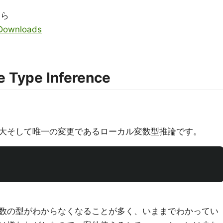
ちら
 Downloads
e Type Inference
大そして唯一の変更であるローカル変数型推論です。
数の型がわからなくなることが多く、いままでわかってい