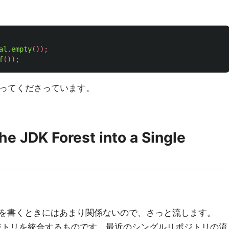
al
.
empty
());
f
());
を送ってくださっています。
he JDK Forest into a Single
を書くときにはあまり関係ないので、さっと流します。
のリポジトリを統合するものです。最近のシングルリポジトリの流