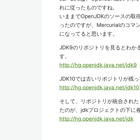
れに従ったものですね。
いままでOpenJDKのソースの
ったのですが、Mercurial
になってると思います。
JDK9のリポジトリを見るとわ
す。
http://hg.openjdk.java.net/jdk9
JDK10では古いリポジトリが残っ
http://hg.openjdk.java.net/jdk10
そして、リポジトリが統合された
たのが、jdkプロジェクトの下
http://hg.openjdk.java.net/jdk