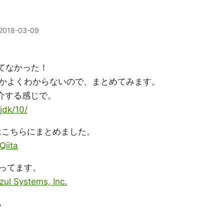
2018-03-09
なんてなかった！
かよくわからないので、まとめてみます。
介する感じで。
/jdk/10/
更はこちらにまとめました。
iita
ってます。
zul Systems, Inc.
ら