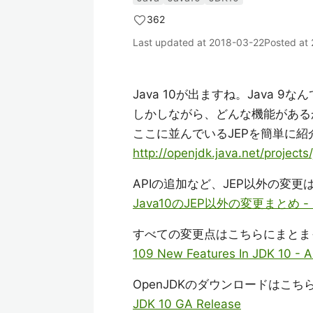
362
Last updated at
2018-03-22
Posted at
Java 10が出ますね。Java 9
しかしながら、どんな機能がある
ここに並んでいるJEPを簡単に紹
http://openjdk.java.net/projects
APIの追加など、JEP以外の変
Java10のJEP以外の変更まとめ - Q
すべての変更点はこちらにまとま
109 New Features In JDK 10 - A
OpenJDKのダウンロードはこち
JDK 10 GA Release