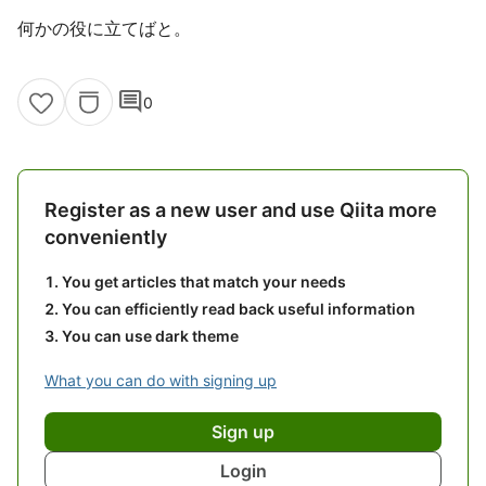
何かの役に立てばと。
comment
0
Register as a new user and use Qiita more
conveniently
You get articles that match your needs
You can efficiently read back useful information
You can use dark theme
What you can do with signing up
Sign up
Login