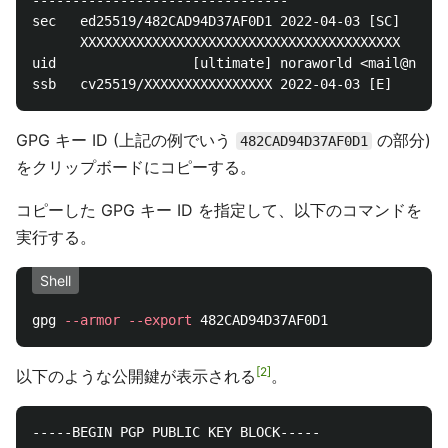
sec   ed25519/482CAD94D37AF0D1 2022-04-03 [SC]

      XXXXXXXXXXXXXXXXXXXXXXXXXXXXXXXXXXXXXXXX

uid                 [ultimate] noraworld <mail@noraw
GPG キー ID (上記の例でいう
の部分)
482CAD94D37AF0D1
をクリップボードにコピーする。
コピーした GPG キー ID を指定して、以下のコマンドを
実行する。
Shell
gpg 
--armor
--export
2
以下のような公開鍵が表示される
。
-----BEGIN PGP PUBLIC KEY BLOCK-----
