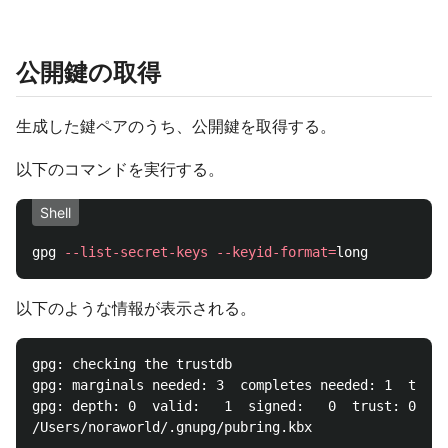
公開鍵の取得
生成した鍵ペアのうち、公開鍵を取得する。
以下のコマンドを実行する。
Shell
gpg 
--list-secret-keys
--keyid-format
=
以下のような情報が表示される。
gpg: checking the trustdb

gpg: marginals needed: 3  completes needed: 1  trust
gpg: depth: 0  valid:   1  signed:   0  trust: 0-, 0
/Users/noraworld/.gnupg/pubring.kbx

--------------------------------
