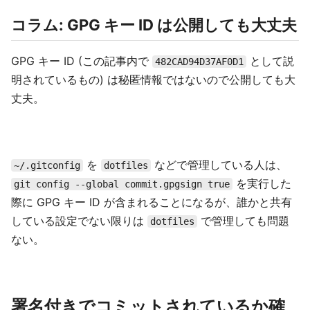
コラム: GPG キー ID は公開しても大丈夫
GPG キー ID (この記事内で
として説
482CAD94D37AF0D1
明されているもの) は秘匿情報ではないので公開しても大
丈夫。
を
などで管理している人は、
~/.gitconfig
dotfiles
を実行した
git config --global commit.gpgsign true
際に GPG キー ID が含まれることになるが、誰かと共有
している設定でない限りは
で管理しても問題
dotfiles
ない。
署名付きでコミットされているか確