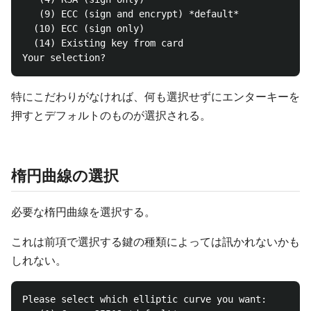
   (9) ECC (sign and encrypt) *default*

  (10) ECC (sign only)

  (14) Existing key from card

特にこだわりがなければ、何も選択せずにエンターキーを
押すとデフォルトのものが選択される。
楕円曲線の選択
必要な楕円曲線を選択する。
これは前項で選択する鍵の種類によっては訊かれないかも
しれない。
Please select which elliptic curve you want:
