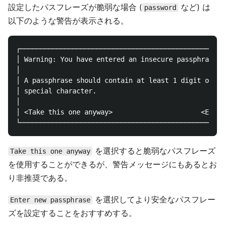
設定したパスフレーズが脆弱な場合 (
など) は
password
以下のような警告が表示される。
┌───────────────────────────────────────────────────
│ Warning: You have entered an insecure passphrase. 
│                                                   
│ A passphrase should contain at least 1 digit or   
│ special character.                                
│                                                   
│ <Take this one anyway>                      <Enter
を選択すると脆弱なパスフレーズ
Take this one anyway
を使用することができるが、警告メッセージにもあるとお
り非推奨である。
を選択してより安全なパスフレー
Enter new passphrase
ズを設定することをおすすめする。