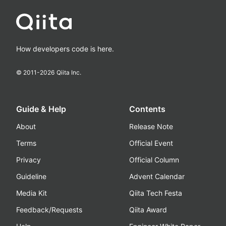
How developers code is here.
© 2011-
2026
Qiita Inc.
Guide & Help
Contents
About
Release Note
Terms
Official Event
Privacy
Official Column
Guideline
Advent Calendar
Media Kit
Qiita Tech Festa
Feedback/Requests
Qiita Award