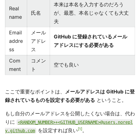
本来は本名を入力するのだろう
Real
氏名
が、最悪、本名じゃなくても大丈
name
夫
Email
メール
GitHub に登録されているメール
addre
アドレ
アドレスにする必要がある
ss
ス
Com
コメン
空でも良い
ment
ト
ここで重要なポイントは、
メールアドレスは GitHub に登
録されているものを設定する必要がある
ということ。
もし自分のメールアドレスを公開したくない場合は、代わ
りに
<RANDOM_NUMBER>+<GITHUB_USERNAME>@users.norepl
1
を設定すれば良い
。
y.github.com