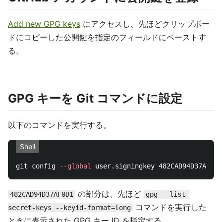
Add new GPG keys
にアクセスし、先ほどクリップボー
ドにコピーした公開鍵を指定のフィールドにペーストす
る。
GPG キーを Git コマンドに設定
以下のコマンドを実行する。
Shell
git config 
--global
の部分は、先ほど
482CAD94D37AF0D1
gpg --list-
コマンドを実行した
secret-keys --keyid-format=long
ときに表示された GPG キー ID を指定する。