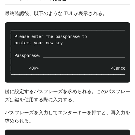
最終確認後、以下のような TUI が表示される。
┌───────────────────────────────────────────────────
│ Please enter the passphrase to                    
│ protect your new key                              
│                                                   
│ Passphrase: ______________________________________
│                                                   
│       <OK>                              <Cancel>  
鍵に設定するパスフレーズを求められる。このパスフレー
ズは鍵を使用する際に入力する。
パスフレーズを入力してエンターキーを押すと、再入力を
求められる。