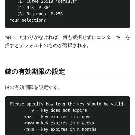
   (1) Curve 25519 *default*

   (4) NIST P-384

   (6) Brainpool P-256

特にこだわりがなければ、何も選択せずにエンターキーを
押すとデフォルトのものが選択される。
鍵の有効期限の設定
鍵の有効期限を設定する。
Please specify how long the key should be valid.

         0 = key does not expire

      <n>  = key expires in n days

      <n>w = key expires in n weeks

      <n>m = key expires in n months
