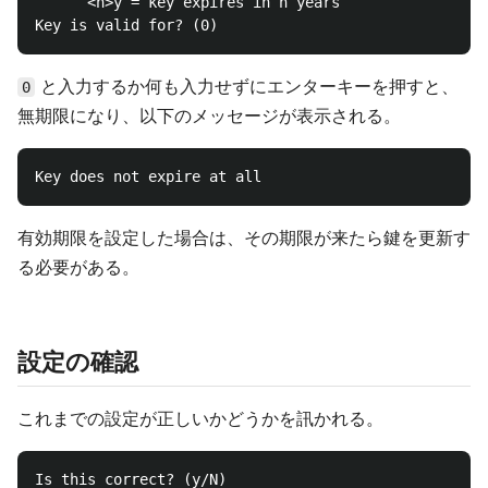
      <n>y = key expires in n years

と入力するか何も入力せずにエンターキーを押すと、
0
無期限になり、以下のメッセージが表示される。
有効期限を設定した場合は、その期限が来たら鍵を更新す
る必要がある。
設定の確認
これまでの設定が正しいかどうかを訊かれる。