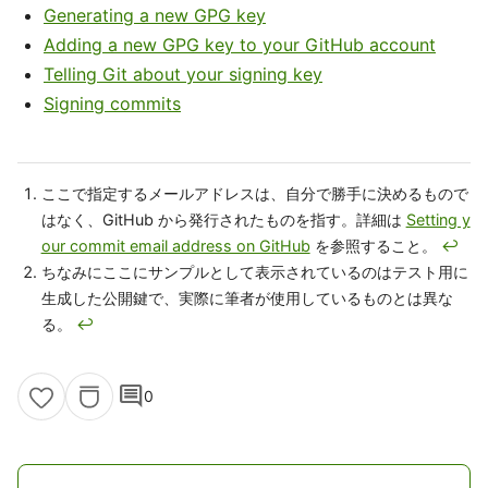
Generating a new GPG key
Adding a new GPG key to your GitHub account
Telling Git about your signing key
Signing commits
ここで指定するメールアドレスは、自分で勝手に決めるもので
はなく、GitHub から発行されたものを指す。詳細は
Setting y
our commit email address on GitHub
を参照すること。
↩
ちなみにここにサンプルとして表示されているのはテスト用に
生成した公開鍵で、実際に筆者が使用しているものとは異な
る。
↩
comment
0