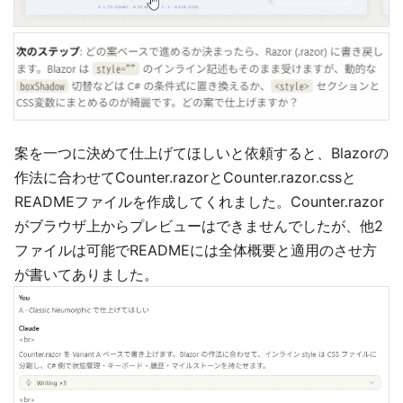
案を一つに決めて仕上げてほしいと依頼すると、Blazorの
作法に合わせてCounter.razorとCounter.razor.cssと
READMEファイルを作成してくれました。Counter.razor
がブラウザ上からプレビューはできませんでしたが、他2
ファイルは可能でREADMEには全体概要と適用のさせ方
が書いてありました。