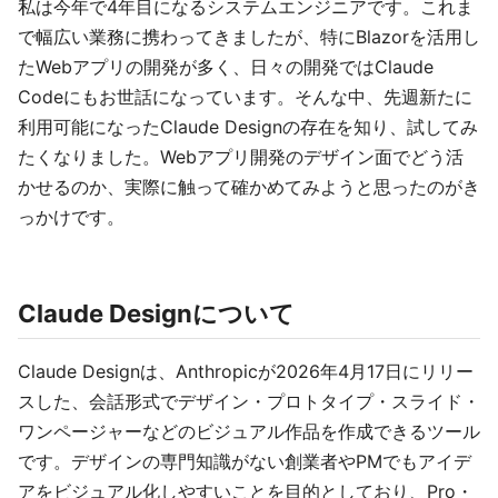
私は今年で4年目になるシステムエンジニアです。これま
で幅広い業務に携わってきましたが、特にBlazorを活用し
たWebアプリの開発が多く、日々の開発ではClaude
Codeにもお世話になっています。そんな中、先週新たに
利用可能になったClaude Designの存在を知り、試してみ
たくなりました。Webアプリ開発のデザイン面でどう活
かせるのか、実際に触って確かめてみようと思ったのがき
っかけです。
Claude Designについて
Claude Designは、Anthropicが2026年4月17日にリリー
スした、会話形式でデザイン・プロトタイプ・スライド・
ワンページャーなどのビジュアル作品を作成できるツール
です。デザインの専門知識がない創業者やPMでもアイデ
アをビジュアル化しやすいことを目的としており、Pro・