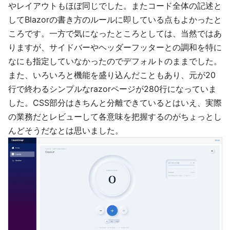
やレイアウトもほぼ同じでした。またコード全体の記述と
してBlazorの書き方のルールに即している点もよかったと
ころです。一方で気になったところとしては、当然ではあ
りますが、サイドバーやヘッダーフッターとの調和を特に
なにも指定していなかったのでデフォルトのままでした。
また、いろいろと機能を盛り込んだこともあり、元が20
行で終わるシンプルなrazorページが280行になっていま
した。CSS部分はきちんと分離できているとはいえ、実際
の業務だとレビューして各意味を把握するのがちょっとし
んどそうだなとは思いました。