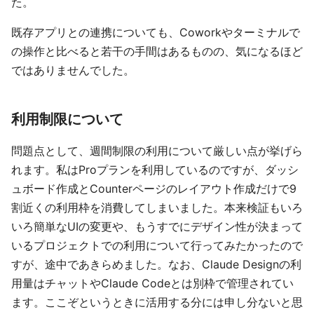
た。
既存アプリとの連携についても、Coworkやターミナルで
の操作と比べると若干の手間はあるものの、気になるほど
ではありませんでした。
利用制限について
問題点として、週間制限の利用について厳しい点が挙げら
れます。私はProプランを利用しているのですが、ダッシ
ュボード作成とCounterページのレイアウト作成だけで9
割近くの利用枠を消費してしまいました。本来検証もいろ
いろ簡単なUIの変更や、もうすでにデザイン性が決まって
いるプロジェクトでの利用について行ってみたかったので
すが、途中であきらめました。なお、Claude Designの利
用量はチャットやClaude Codeとは別枠で管理されてい
ます。ここぞというときに活用する分には申し分ないと思