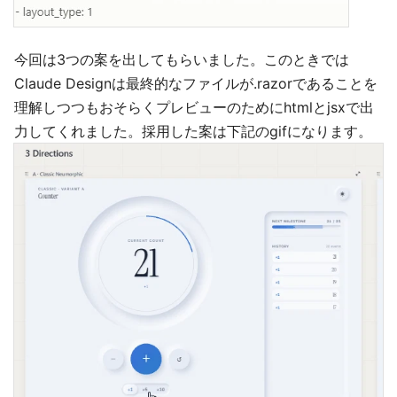
今回は3つの案を出してもらいました。このときでは
Claude Designは最終的なファイルが.razorであることを
理解しつつもおそらくプレビューのためにhtmlとjsxで出
力してくれました。採用した案は下記のgifになります。