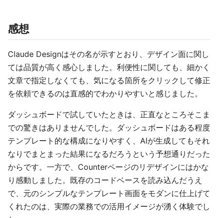
感想
Claude Designはその名が示すとおり、デザイン面に関し
ては品質が高く感心しました。利便性に関しても、細かく
文章で指定しなくても、気になる箇所をクリックして修正
を依頼できるのは直感的でわかりやすいと感じました。
ダッシュボードで試していたときは、正直なところそこま
での驚きはありませんでした。ダッシュボードはある程度
テンプレート的な構成になりやすく、AIが生成してもそれ
なりでまとまった結果になるだろうという予想通りだった
からです。一方で、Counterページのリデザインにはかな
り感動しました。既存のコードベースを読み込んだうえ
で、元のシンプルなテンプレート画面をモダンに仕上げて
くれたのは、実際の業務での活用イメージが湧く体験でし