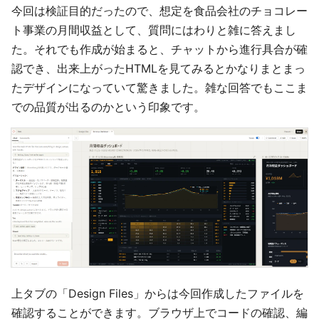
今回は検証目的だったので、想定を食品会社のチョコレー
ト事業の月間収益として、質問にはわりと雑に答えまし
た。それでも作成が始まると、チャットから進行具合が確
認でき、出来上がったHTMLを見てみるとかなりまとまっ
たデザインになっていて驚きました。雑な回答でもここま
での品質が出るのかという印象です。
上タブの「Design Files」からは今回作成したファイルを
確認することができます。ブラウザ上でコードの確認、編