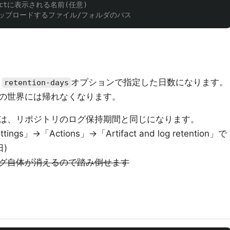
factに表示される名前(任意)
アップロードするファイル/フォルダのパス
、
オプションで指定した日数になります。
retention-days
の世界には帰れなくなります。
は、リポジトリのログ保持期間と同じになります。
→「Actions」→「Artifact and log retention」で
)
グ自体が消えるので踏み倒せます