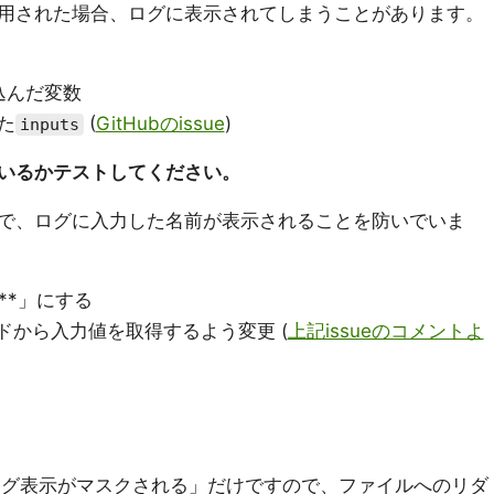
用された場合、ログに表示されてしまうことがあります。
め込んだ変数
た
(
GitHubのissue
)
inputs
いるかテストしてください。
で、ログに入力した名前が表示されることを防いでいま
**」にする
ードから入力値を取得するよう変更 (
上記issueのコメントよ
onsのログ表示がマスクされる」だけですので、ファイルへのリダ