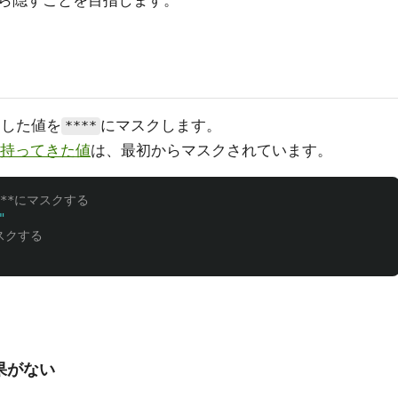
ら隠すことを目指します。
指定した値を
にマスクします。
****
持ってきた値
は、最初からマスクされています。
****にマスクする
"
マスクする
効果がない