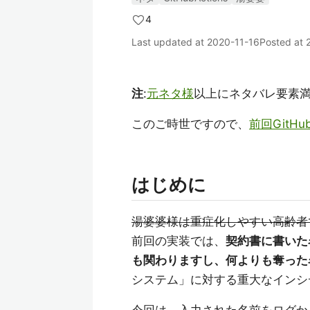
4
Last updated at
2020-11-16
Posted at
注
:
元ネタ様
以上にネタバレ要素
このご時世ですので、
前回GitHu
はじめに
湯婆婆様は重症化しやすい高齢者
前回の実装では、
契約書に書いた
も関わりますし、何よりも奪った
システム」に対する重大なインシ