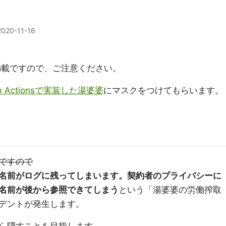
2020-11-16
満載ですので、ご注意ください。
b Actionsで実装した湯婆婆
にマスクをつけてもらいます。
ですので
名前がログに残ってしまいます。契約者のプライバシーに
名前が後から参照できてしまう
という「湯婆婆の労働搾取
デントが発生します。