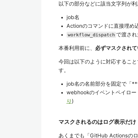
以下の部分などに該当文字列が利
job名
Actionのコマンドに直接埋
で渡され
workflow_dispatch
本番利用前に、
必ずマスクされて
今回は以下のように対応すること
す。
job名の名前部分を固定で「**
webhookのイベントペイロ
り
)
マスクされるのはログ表示だけ
あくまでも「GitHub Acti