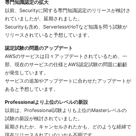
専門知識認定の拡大
以前、Securityに関する専門知識認定のリリースが検討さ
れていましたが、延期されました。
Securityも含め、ServerlessやIoTなど知識を問う試験が
リリースされていると予想しています。
認定試験の問題のアップデート
AWSのサービスは日々アップデートされているため、一
部、現在のサービスの仕様とAWS認定試験の問題に齟齬
が発生しています。
サービスの追加やアップデートに合わせたアップデートが
あると予想しています。
Professionalより上位のレベルの新設
以前は、Professional試験よりも上位のMasterレベルの
試験の新設が検討されていました。
延期されたか、キャンセルされたかも、どのような経緯で
現在リリースされていないかも不明です。