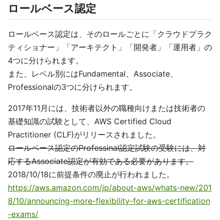
ロールベース認定
ロールベース認定は、そのロールごとに「クラウドプラク
ティショナー」「アーキテクト」「開発者」「運用者」の
4つに分けられます。
また、レベル別にはFundamental、Associate、
Professionalの3つに分けられます。
2017年11月には、技術者以外の職種向けまたは技術者の
基礎知識の試験として、AWS Certified Cloud
Practitioner (CLF)がリリースされました。
ロールベース認定のProfessinal認定試験の受験には、対
応するAssociate認定が有効である必要があります。
2018/10/18に前提条件の廃止が行われました。
https://aws.amazon.com/jp/about-aws/whats-new/201
8/10/announcing-more-flexibility-for-aws-certification
-exams/