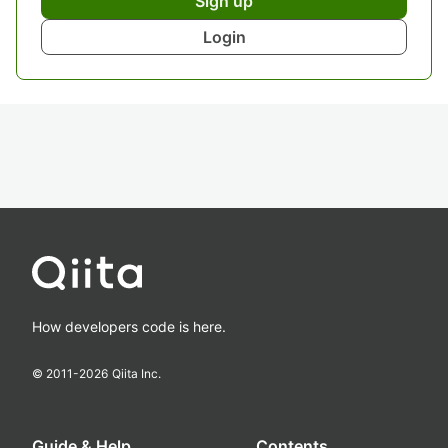
Sign up
Login
How developers code is here.
© 2011-
2026
Qiita Inc.
Guide & Help
Contents