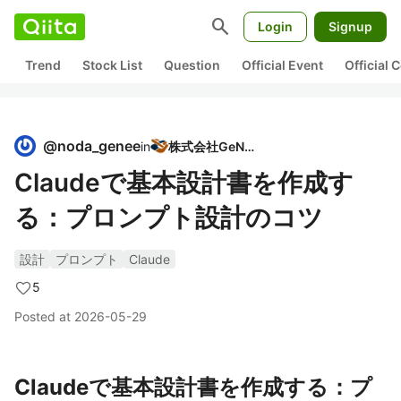
search
Login
Signup
Trend
Stock List
Question
Official Event
Official
@
noda_genee
in
株式会社GeNEE
Claudeで基本設計書を作成す
る：プロンプト設計のコツ
設計
プロンプト
Claude
5
Posted at
2026-05-29
Claudeで基本設計書を作成する：プ