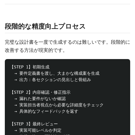
段階的な精度向上プロセス
完璧な設計書を一度で生成するのは難しいです。段階的に
改善する方法が現実的です。
【STEP 1】初期生成

  → 要件定義書を渡し、大まかな構成案を生成

  → 出力：各セクションの見出しと骨組み

【STEP 2】内容確認・修正指示

  → 漏れた要件がないか確認

  → 実装担当者視点から必要な詳細度をチェック

  → 具体的なフィードバックを返す

【STEP 3】最終レビュー

  → 実装可能レベルか判定
