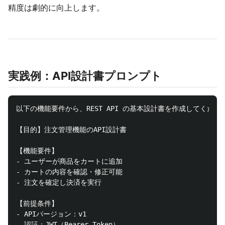
精度は劇的に向上します。
実践例：API設計書プロンプト
以下の機能要件から、REST API の基本設計書を作成してください
【目的】注文管理機能のAPI設計書

【機能要件】

- ユーザーが商品をカートに追加

- カートの内容を確認・修正可能

- 注文を確定し決済を実行

【前提条件】

- APIバージョン：v1

- 認証：JWT（Bearer Token）
