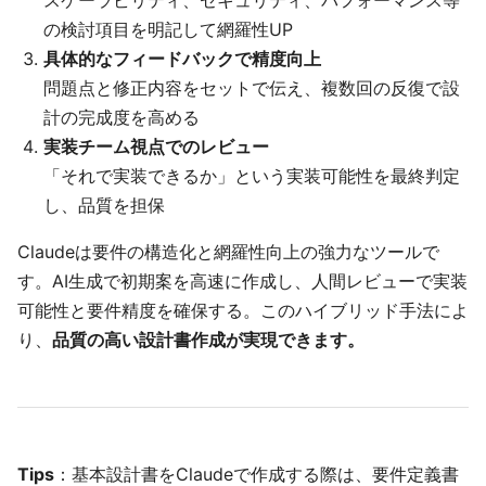
スケーラビリティ、セキュリティ、パフォーマンス等
の検討項目を明記して網羅性UP
具体的なフィードバックで精度向上
問題点と修正内容をセットで伝え、複数回の反復で設
計の完成度を高める
実装チーム視点でのレビュー
「それで実装できるか」という実装可能性を最終判定
し、品質を担保
Claudeは要件の構造化と網羅性向上の強力なツールで
す。AI生成で初期案を高速に作成し、人間レビューで実装
可能性と要件精度を確保する。このハイブリッド手法によ
り、
品質の高い設計書作成が実現できます。
Tips
：基本設計書をClaudeで作成する際は、要件定義書