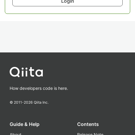
Login
How developers code is here.
© 2011-
2026
Qiita Inc.
Guide & Help
Contents
About
Release Note