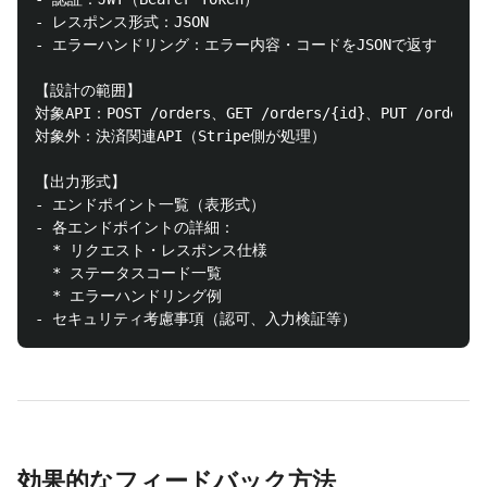
- レスポンス形式：JSON

- エラーハンドリング：エラー内容・コードをJSONで返す

【設計の範囲】

対象API：POST /orders、GET /orders/{id}、PUT /orders/{
対象外：決済関連API（Stripe側が処理）

【出力形式】

- エンドポイント一覧（表形式）

- 各エンドポイントの詳細：

  * リクエスト・レスポンス仕様

  * ステータスコード一覧

  * エラーハンドリング例

効果的なフィードバック方法