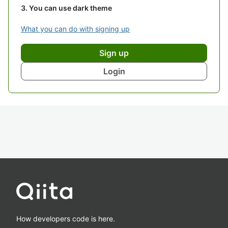
You can use dark theme
What you can do with signing up
Sign up
Login
How developers code is here.