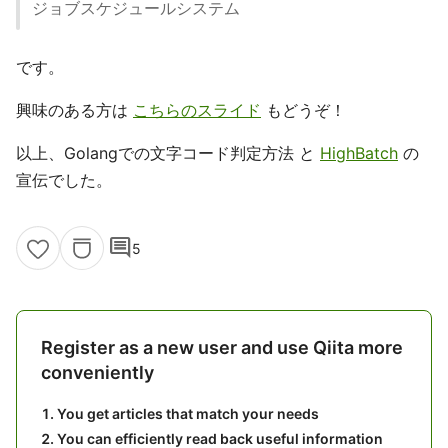
ジョブスケジュールシステム
です。
興味のある方は
こちらのスライド
もどうぞ！
以上、Golangでの文字コード判定方法 と
HighBatch
の
宣伝でした。
comment
5
Register as a new user and use Qiita more
conveniently
You get articles that match your needs
You can efficiently read back useful information