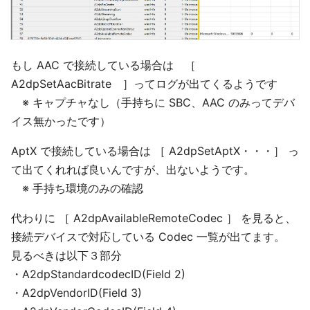
もし AAC で接続している場合は ［
A2dpSetAacBitrate ］ってログが出てくるようです
※ キャプチャなし（手持ちに SBC、AAC のみってデバ
イス無かったです）
AptX で接続している場合は ［ A2dpSetAptX・・・］ っ
て出てくれれば良いんですが、出ないようです。
※ 手持ち環境のみの確認
代わりに ［ A2dpAvailableRemoteCodec ］ を見ると、
接続デバイスで対応している Codec 一覧が出てます。
見るべきは以下３部分
・A2dpStandardcodecID(Field 2)
・A2dpVendorID(Field 3)