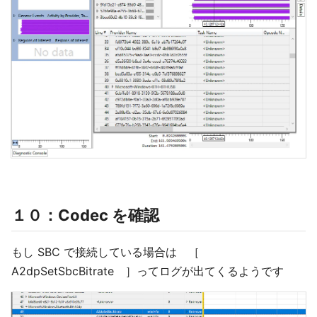
１０：Codec を確認
もし SBC で接続している場合は ［
A2dpSetSbcBitrate ］ってログが出てくるようです