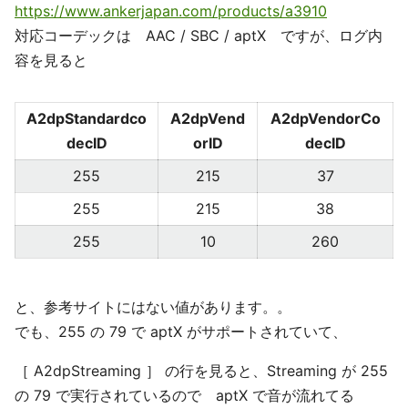
https://www.ankerjapan.com/products/a3910
対応コーデックは AAC / SBC / aptX ですが、ログ内
容を見ると
A2dpStandardco
A2dpVend
A2dpVendorCo
decID
orID
decID
255
215
37
255
215
38
255
10
260
と、参考サイトにはない値があります。。
でも、255 の 79 で aptX がサポートされていて、
［ A2dpStreaming ］ の行を見ると、Streaming が 255
の 79 で実行されているので aptX で音が流れてる