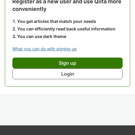
Register as a new user and use Qiita more
conveniently
You get articles that match your needs
You can efficiently read back useful information
You can use dark theme
What you can do with signing up
Sign up
Login