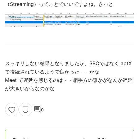
（Streaming）ってことでいいですよね。きっと
スッキリしない結果となりましたが、SBCではなく aptX
で接続されているようで良かった。。かな
Meet で遅延を感じるのは・・相手方の誰かがなんか遅延
が大きいからなのかな
comment
0