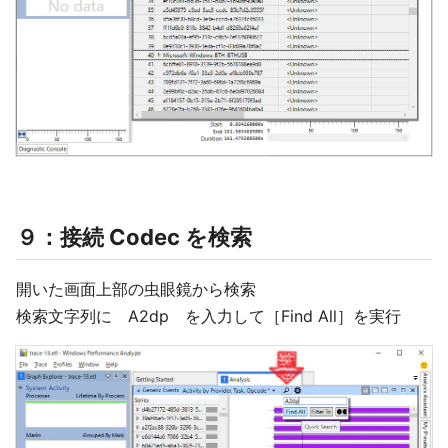
９：接続 Codec を検索
開いた画面上部の虫眼鏡から検索
検索文字列に A2dp を入力して［Find All］を実行