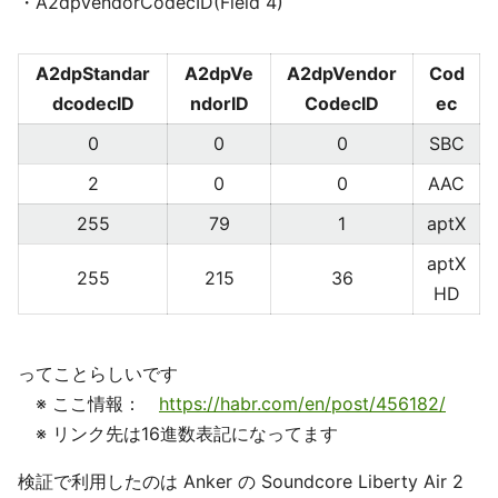
・A2dpVendorCodecID(Field 4)
A2dpStandar
A2dpVe
A2dpVendor
Cod
dcodecID
ndorID
CodecID
ec
0
0
0
SBC
2
0
0
AAC
255
79
1
aptX
aptX
255
215
36
HD
ってことらしいです
※ ここ情報：
https://habr.com/en/post/456182/
※ リンク先は16進数表記になってます
検証で利用したのは Anker の Soundcore Liberty Air 2