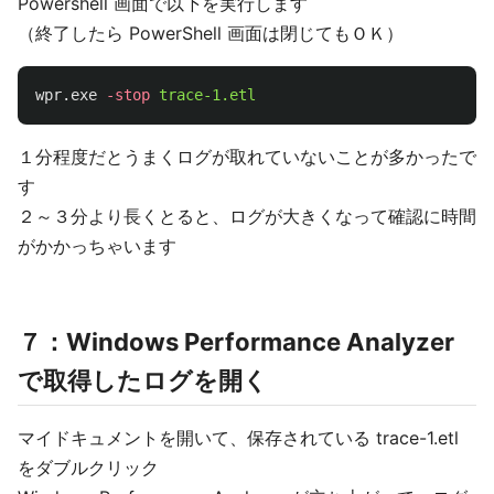
Powershell 画面で以下を実行します
（終了したら PowerShell 画面は閉じてもＯＫ）
wpr.exe
-stop
trace-1.etl
１分程度だとうまくログが取れていないことが多かったで
す
２～３分より長くとると、ログが大きくなって確認に時間
がかかっちゃいます
７：Windows Performance Analyzer
で取得したログを開く
マイドキュメントを開いて、保存されている trace-1.etl
をダブルクリック