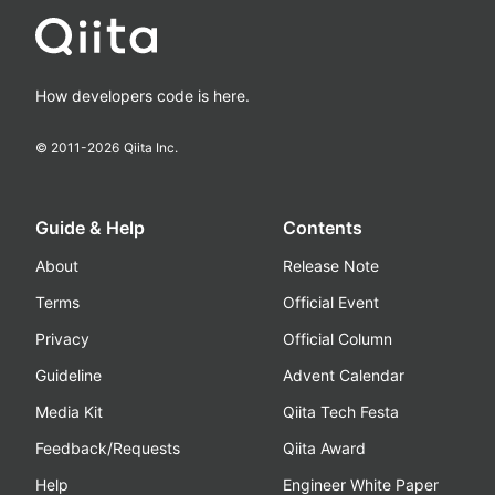
How developers code is here.
© 2011-
2026
Qiita Inc.
Guide & Help
Contents
About
Release Note
Terms
Official Event
Privacy
Official Column
Guideline
Advent Calendar
Media Kit
Qiita Tech Festa
Feedback/Requests
Qiita Award
Help
Engineer White Paper