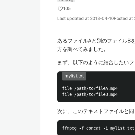
105
Last updated at
2018-04-10
Posted at
あるファイルAと別のファイルB
方を調べてみました。
まず、以下のように結合したいフ
mylist.txt
file /path/to/fileA.mp4

次に、このテキストファイルと同