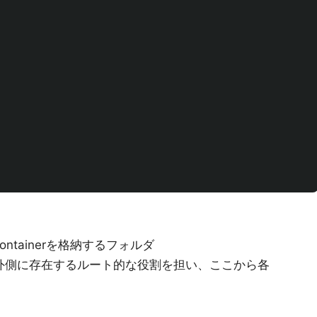
るContainerを格納するフォルダ
の一番外側に存在するルート的な役割を担い、ここから各