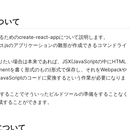
pについて
のcreate-react-appについて説明します。
単にReact.jsのアプリケーションの雛形が作成できるコマンドライ
りたい場合は本来であれば、JSX(JavaScriptの中にHTML
onentを書く形式のもの)形式で保存し、それをWebpackや
JavaScriptのコードに変換するという作業が必要になりま
ppを利用することでそういったビルドツールの準備をすることなく
を作成することができます。
について