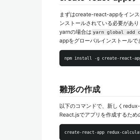
まずはcreate-react-appをイ
ンストールされている必要があり
yarnの場合は
yarn global add 
appをグローバルインストールで
雛形の作成
以下のコマンドで、新しくredux-
React.jsでアプリを作成する