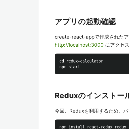
アプリの起動確認
create-react-appで作
http://localhost:3000
にアクセス
cd redux-calculator

Reduxのインストー
今回、Reduxを利用するため、