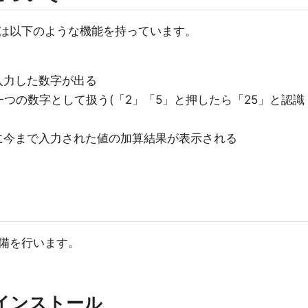
は以下のような機能を持っています。
に入力した数字が出る
つの数字として扱う(「2」「5」と押したら「25」と認識
ltに今まで入力された値の加算結果が表示される
備を行います。
ppのインストール