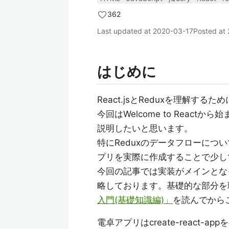
362
Last updated at
2020-03-17
Posted at
はじめに
React.jsとReduxを理解す
今回はWelcome to React
説明したいと思います。
特にReduxのデータフローに
プリを実際に作成することで少し
今回の記事では実装がメインとなって
略しております。基礎的な部分を
入門(基礎知識編)」
を読んでから
電卓アプリはcreate-react