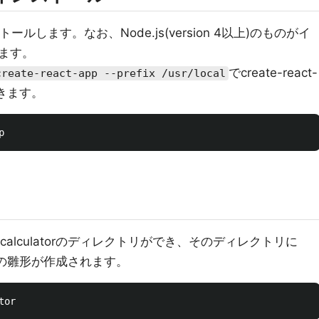
ンストールします。なお、Node.js(version 4以上)のものがイ
ます。
でcreate-react-
create-react-app --prefix /usr/local
きます。
calculatorのディレクトリができ、そのディレクトリに
ための雛形が作成されます。