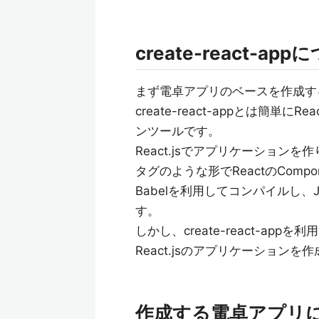
create-react-ap
まず電卓アプリのベースを作成するため
create-react-appとは簡
ンツールです。
React.jsでアプリケーションを作
タグのような形でReactのComp
Babelを利用してコンパイルし、
す。
しかし、create-react-a
React.jsのアプリケーション
作成する電卓アプリ