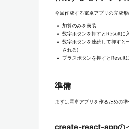
今回作成する電卓アプリの完成形
加算のみを実装
数字ボタンを押すとResult
数字ボタンを連続して押すと一
される)
プラスボタンを押すとResu
準備
まずは電卓アプリを作るための準
create-react-a