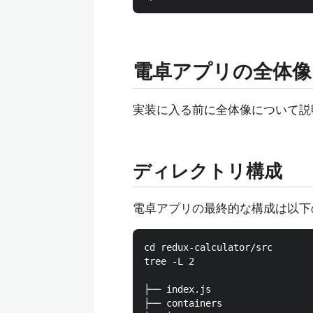
電卓アプリの全体像
実装に入る前に全体像について説
ディレクトリ構成
電卓アプリの最終的な構成は以下
cd redux-calculator/src

tree -L 2

├── index.js

├── containers
