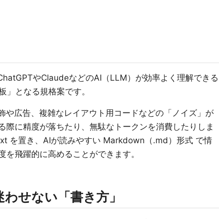
をChatGPTやClaudeなどのAI（LLM）が効率よく理解できる
板」となる規格案です。
装飾や広告、複雑なレイアウト用コードなどの「ノイズ」が
する際に精度が落ちたり、無駄なトークンを消費したりしま
xt を置き、AIが読みやすい Markdown（.md）形式 で情
精度を飛躍的に高めることができます。
を迷わせない「書き方」