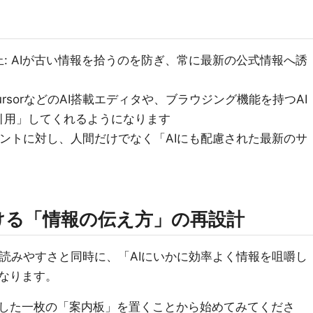
: AIが古い情報を拾うのを防ぎ、常に最新の公式情報へ誘
ursorなどのAI搭載エディタや、ブラウジング機能を持つAI
引用」してくれるようになります
アントに対し、人間だけでなく「AIにも配慮された最新のサ
ける「情報の伝え方」の再設計
の読みやすさと同時に、「AIにいかに効率よく情報を咀嚼し
なります。
した一枚の「案内板」を置くことから始めてみてくださ