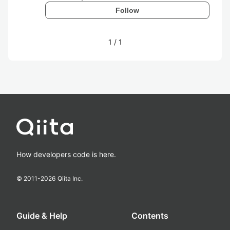
Follow
1
/
1
How developers code is here.
© 2011-
2026
Qiita Inc.
Guide & Help
Contents