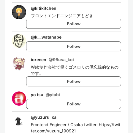
@
kitikitchen
フロントエンドエンジニアもどき
Follow
@
k__watanabe
Follow
ioreeen
@
96usa_koi
Web制作会社で働くゴスロリの備忘録的なもの
です。
Follow
yo tsu
@
ytabi
Follow
@
yuzuru_xa
Frontend Engineer / Osaka twitter: https://twit
ter.com/yuzuru_190921