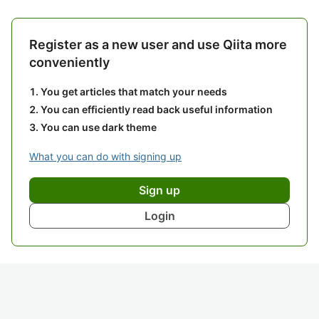
Register as a new user and use Qiita more
conveniently
You get articles that match your needs
You can efficiently read back useful information
You can use dark theme
What you can do with signing up
Sign up
Login