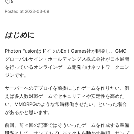
5
Posted at
2023-03-09
はじめ
に
Photon FusionはドイツのExit Games社が開発し、GMO
グローバルサイン・ホールディングス株式会社が日本展開
を行っているオンラインゲーム開発向けネットワークエン
ジンです。
サーバーへのデプロイを前提にしたゲームを作りたい、例
えば多人数対戦ゲームでセキュリティや安定性を高めた
い、MMORPGのような常時稼働させたい、といった場合
があるかと思います。
前回、前々回の記事ではそういったゲームを作成する準備
段階として、サンプルプロジェクトを動かす手順、サンプ