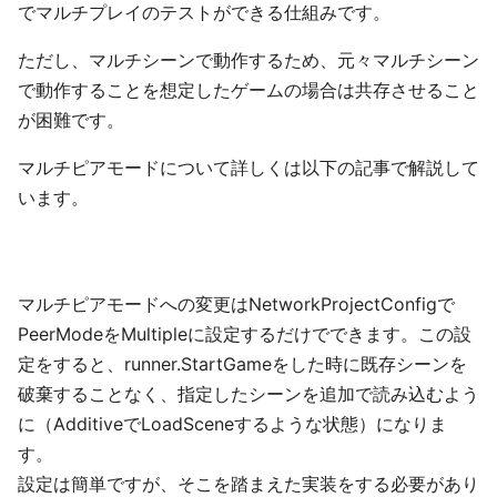
でマルチプレイのテストができる仕組みです。
ただし、マルチシーンで動作するため、元々マルチシーン
で動作することを想定したゲームの場合は共存させること
が困難です。
マルチピアモードについて詳しくは以下の記事で解説して
います。
マルチピアモードへの変更はNetworkProjectConfigで
PeerModeをMultipleに設定するだけでできます。この設
定をすると、runner.StartGameをした時に既存シーンを
破棄することなく、指定したシーンを追加で読み込むよう
に（AdditiveでLoadSceneするような状態）になりま
す。
設定は簡単ですが、そこを踏まえた実装をする必要があり