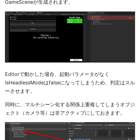
GameSceneが生成されます。
Editorで動かした場合、起動パラメータがなく
IsHeadlessModeはfalseになってしまうため、判定はスル
ーさせます。
同時に、マルチシーン化する関係上重複してしまうオブジ
ェクト（カメラ等）は非アクティブにしておきます。