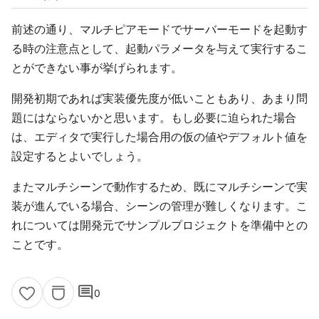
前述の通り、マルチピアモードでサーバーモードを起動す
る時の注意点として、起動パラメータを与えて実行するこ
とができない事が挙げられます。
開発初期であれば実装優先度が低いこともあり、あまり問
題にはならないかと思います。もし必要に迫られた場合
は、エディタで実行した場合用の仮の値やデフォルト値を
設定するとよいでしょう。
またマルチシーンで動作するため、既にマルチシーンで実
装が進んでいる場合、シーンの管理が難しくなります。こ
れについては開発元でサンプルプロジェクトを準備中との
ことです。
comment
0