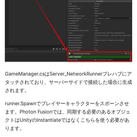
GameManager.csはServer_NetworkRunnerプレハブにア
タッチされており、サーバーサイドで接続した場合に生成
されます。
runner.Spawnでプレイヤーキャラクターをスポーンさせ
ます。Photon Fusionでは、同期する必要のあるオブジェ
クトはUnityのInstantiateではなくこちらを使う必要があ
ります。