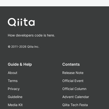
How developers code is here.
© 2011-
2026
Qiita Inc.
Guide & Help
Contents
About
Release Note
Terms
Official Event
Privacy
Official Column
Guideline
Advent Calendar
Media Kit
Qiita Tech Festa