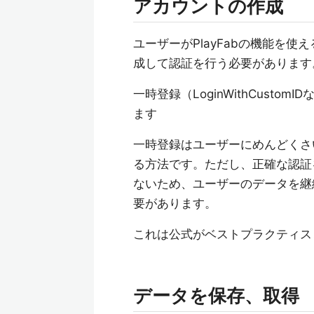
アカウントの作成
ユーザーがPlayFabの機能を使
成して認証を行う必要があります
一時登録（LoginWithCustom
ます
一時登録はユーザーにめんどくさ
る方法です。ただし、正確な認証
ないため、ユーザーのデータを継
要があります。
これは公式がベストプラクティス
データを保存、取得