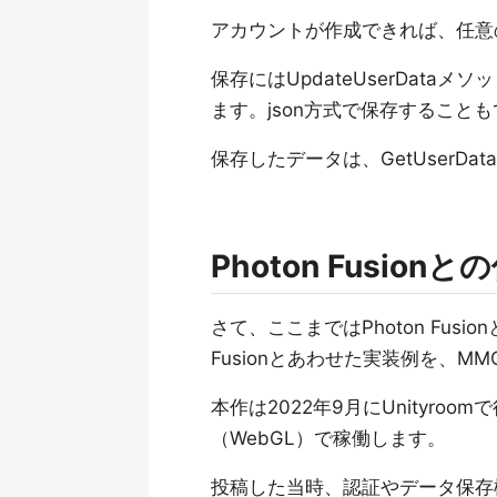
アカウントが作成できれば、任意
保存にはUpdateUserDataメソ
ます。json方式で保存すること
保存したデータは、GetUserD
Photon Fusion
さて、ここまではPhoton Fus
Fusionとあわせた実装例を、MMO
本作は2022年9月にUnityr
（WebGL）で稼働します。
投稿した当時、認証やデータ保存