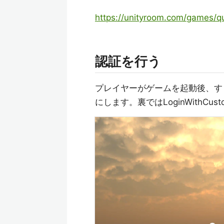
https://unityroom.com/games/q
認証を行う
プレイヤーがゲームを起動後、す
にします。裏ではLoginWithCu