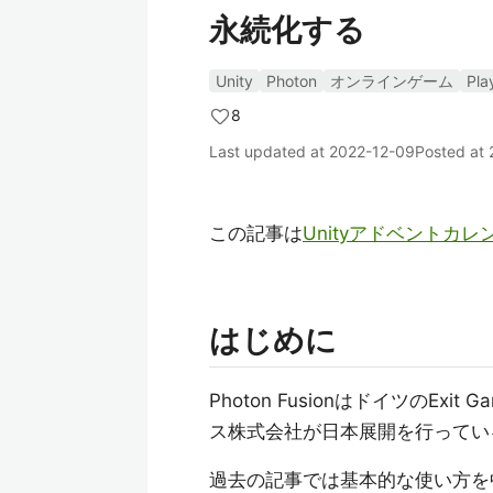
永続化する
Unity
Photon
オンラインゲーム
Pla
8
Last updated at
2022-12-09
Posted at
この記事は
Unityアドベントカレ
はじめに
Photon FusionはドイツのE
ス株式会社が日本展開を行ってい
過去の記事では基本的な使い方を中心