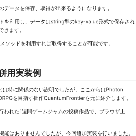
のデータを保存、取得が出来るようになります。
ッドを利用し、データはstring型のkey-value形式で保存され
もできます。
ataメソッドを利用すれば取得することが可能です。
との併用実装例
ionとは特に関係のない説明でしたが、ここからはPhoton
RPGを目指す拙作QuantumFrontierを元に紹介します。
oomで行われた1週間ゲームジャムの投稿作品で、ブラウザ上
機能はありませんでしたが、今回追加実装を行いました。