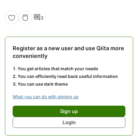
comment
3
Register as a new user and use Qiita more
conveniently
You get articles that match your needs
You can efficiently read back useful information
You can use dark theme
What you can do with signing up
Sign up
Login