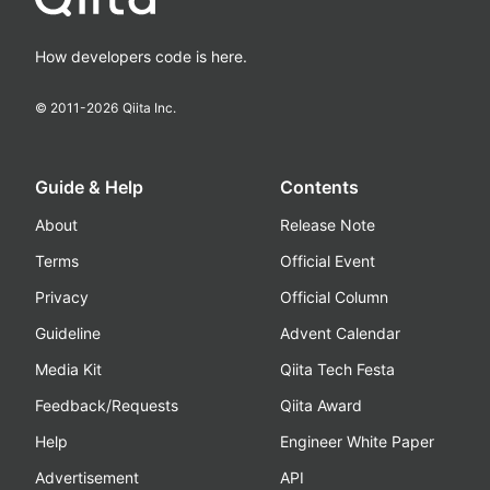
How developers code is here.
© 2011-
2026
Qiita Inc.
Guide & Help
Contents
About
Release Note
Terms
Official Event
Privacy
Official Column
Guideline
Advent Calendar
Media Kit
Qiita Tech Festa
Feedback/Requests
Qiita Award
Help
Engineer White Paper
Advertisement
API