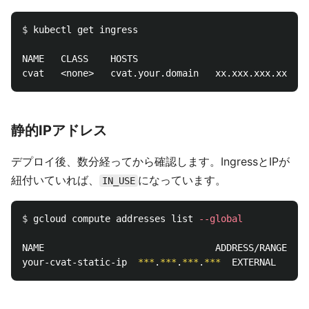
$ 
kubectl get ingress

NAME   CLASS    HOSTS                               
静的IPアドレス
デプロイ後、数分経ってから確認します。IngressとIPが
紐付いていれば、
になっています。
IN_USE
$ 
gcloud compute addresses list 
--global
NAME                               ADDRESS/RANGE   T
your-cvat-static-ip  
***
.
***
.
***
.
***