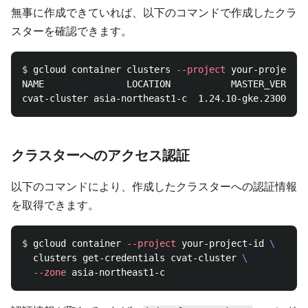
無事に作成できていれば、以下のコマンドで作成したクラ
スターを確認できます。
$ 
gcloud container clusters 
--project
 your-project-i
NAME               LOCATION           MASTER_VERSION
クラスターへのアクセス認証
以下のコマンドにより、作成したクラスターへの認証情報
を取得できます。
$ 
gcloud container 
--project
 your-project-id 
\
  clusters get-credentials cvat-cluster 
\
--zone