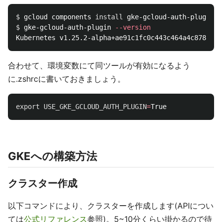
$ 
gcloud components 
install 
$ 
gke-gcloud-auth-plugin 
--version
合わせて、環境変数にて同ツールが有効になるよう
に.zshrcに書いておきましょう。
export 
USE_GKE_GCLOUD_AUTH_PLUGIN
=
GKEへの構築方法
クラスター作成
以下コマンドにより、クラスターを作成します(APIについ
ては
公式リファレンス
参照)。5~10分くらい掛かるので待