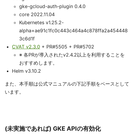
gke-gcloud-auth-plugin 0.4.0
core 2022.11.04
Kubernetes v1.25.2-
alpha+ae91c1fc0c443c464a4c878ffa2a454448
3c6d1f
CVAT v2.3.0
+ PR#5505 + PR#5702
※ 各PRが導入されたv2.4.2以上を利用することを
おすすめします。
Helm v3.10.2
また、本手順は公式マニュアルの下記手順をベースとして
います。
(未実施であれば) GKE APIの有効化