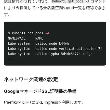
認証情報が取れていれば、
コマンド
kubectl get pods -A
により今稼働している全名前空間のpod一覧を確認できま
す。
$ 
kubectl get pods 
-A
NAMESPACE     NAME                                  
kube-system   calico-node-k44vh                     
kube-system   calico-node-vertical-autoscaler-7fd974
kube-system   calico-typha-5d4dc54774-xb4gz         
ネットワーク関連の設定
GoogleマネージドSSL証明書の準備
traefikの代わりにGKE Ingressを利用します。