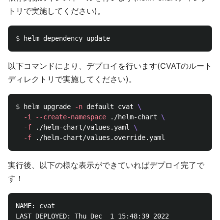
トリで実施してください)。
$ 
以下コマンドにより、デプロイを行います(CVATのルート
ディレクトリで実施してください)。
$ 
helm upgrade 
-n
 default cvat 
\
-i
--create-namespace
 ./helm-chart 
\
-f
 ./helm-chart/values.yaml 
\
-f
実行後、以下の様な表示ができていればデプロイ完了で
す！
NAME: cvat

LAST DEPLOYED: Thu Dec  1 15:48:39 2022
