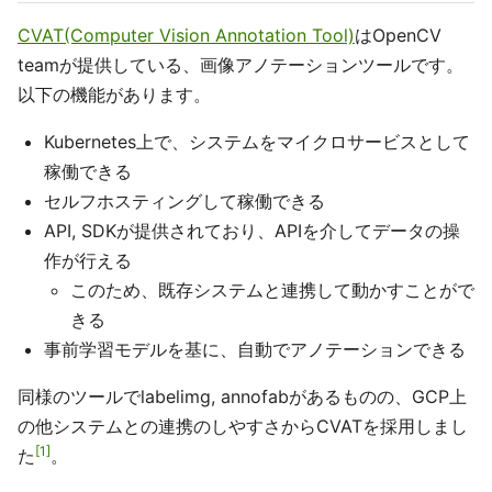
CVAT(Computer Vision Annotation Tool)
はOpenCV
teamが提供している、画像アノテーションツールです。
以下の機能があります。
Kubernetes上で、システムをマイクロサービスとして
稼働できる
セルフホスティングして稼働できる
API, SDKが提供されており、APIを介してデータの操
作が行える
このため、既存システムと連携して動かすことがで
きる
事前学習モデルを基に、自動でアノテーションできる
同様のツールでlabelimg, annofabがあるものの、GCP上
の他システムとの連携のしやすさからCVATを採用しまし
1
た
。