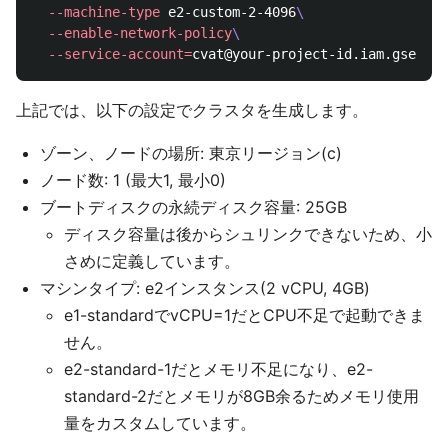
--machine-type
 e2-custom-2-4096
\
--enable-network-policy
\
--service-account
=
上記では、以下の設定でクラスタを生成します。
ゾーン、ノードの場所: 東京リージョン(c)
ノード数: 1 (最大1, 最小0)
ブートディスクの永続ディスク容量: 25GB
ディスク容量は後からシュリンクできないため、小
さめに定義しています。
マシンタイプ: e2インスタンス(2 vCPU, 4GB)
e1-standardでvCPU=1だとCPU不足で起動できま
せん。
e2-standard-1だとメモリ不足になり、e2-
standard-2だとメモリが8GB余るためメモリ使用
量をカスタムしています。