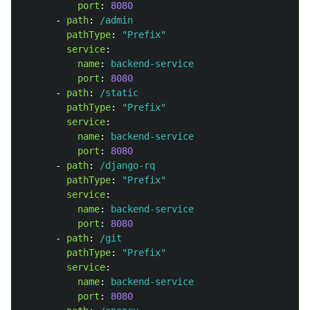
port
:
8080
-
path
:
/admin
pathType
:
"
Prefix"
service
:
name
:
backend-service
port
:
8080
-
path
:
/static
pathType
:
"
Prefix"
service
:
name
:
backend-service
port
:
8080
-
path
:
/django-rq
pathType
:
"
Prefix"
service
:
name
:
backend-service
port
:
8080
-
path
:
/git
pathType
:
"
Prefix"
service
:
name
:
backend-service
port
:
8080