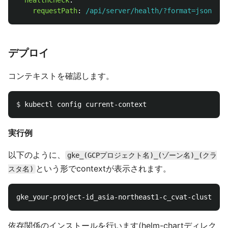
healthCheck
:
requestPath
:
/api/server/health/?format=json
デプロイ
コンテキストを確認します。
$ 
実行例
以下のように、
gke_(GCPプロジェクト名)_(ゾーン名)_(クラ
という形でcontextが表示されます。
スタ名)
依存関係のインストールを行います(helm-chartディレク