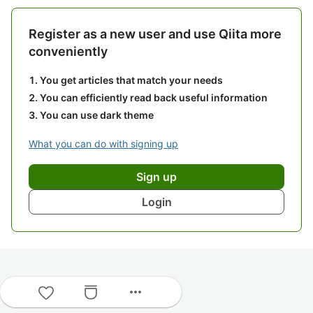
Register as a new user and use Qiita more
conveniently
You get articles that match your needs
You can efficiently read back useful information
You can use dark theme
What you can do with signing up
Sign up
Login
more_horiz