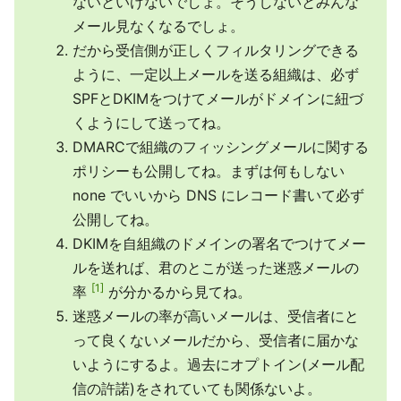
ないといけないでしょ。そうしないとみんな
メール見なくなるでしょ。
だから受信側が正しくフィルタリングできる
ように、一定以上メールを送る組織は、必ず
SPFとDKIMをつけてメールがドメインに紐づ
くようにして送ってね。
DMARCで組織のフィッシングメールに関する
ポリシーも公開してね。まずは何もしない
none でいいから DNS にレコード書いて必ず
公開してね。
DKIMを自組織のドメインの署名でつけてメー
ルを送れば、君のとこが送った迷惑メールの
1
率
が分かるから見てね。
迷惑メールの率が高いメールは、受信者にと
って良くないメールだから、受信者に届かな
いようにするよ。過去にオプトイン(メール配
信の許諾)をされていても関係ないよ。