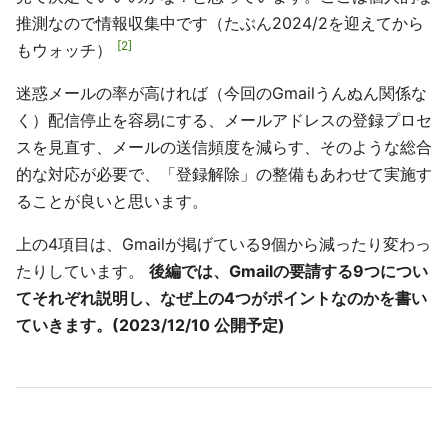
推測なので情報収集中です（たぶん2024/2を迎えてから
2
もウォッチ）
迷惑メールの率が高ければ（今回のGmailうんぬん関係な
く）配信停止を容易にする、メールアドレスの登録プロセ
スを見直す、メールの送信頻度を減らす、そのような総合
的な対応が必要で、「登録解除」の整備もあわせて実施す
ることが良いと思います。
上の4項目は、Gmailが掲げている9個から減ったり変わっ
たりしています。
後編では、Gmailの要請する9つについ
てそれぞれ説明し、なぜ上の4つがポイントなのかを書い
ていきます。(2023/12/10 公開予定)