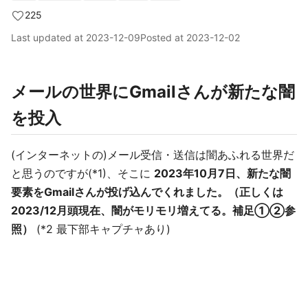
225
Last updated at
2023-12-09
Posted at
2023-12-02
メールの世界にGmailさんが新たな闇
を投入
(インターネットの)メール受信・送信は闇あふれる世界だ
と思うのですが(*1)、そこに
2023年10月7日、新たな闇
要素をGmailさんが投げ込んでくれました。（正しくは
2023/12月頭現在、闇がモリモリ増えてる。補足①②参
照）
(*2 最下部キャプチャあり)