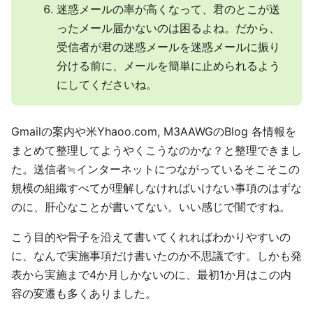
迷惑メールの率が高くなって、君のとこが送
ったメール届かないのは困るよね。だから、
受信者が君の迷惑メールを迷惑メールに振り
分ける前に、メールを簡単に止められるよう
にしてくださいね。
Gmailの案内や米Yhaoo.com, M3AAWGのBlog 各情報を
まとめて整理してようやくこうなのかな？と整理できまし
た。送信者≒インターネットにつながっているそこそこの
規模の組織すべてが理解しなければいけない事項のはずな
のに、肝心なことが書いてない。いい感じで闇ですね。
こう目的や骨子を沿えて書いてくれればわかりやすいの
に、なんで実施事項だけ書いたのか不思議です。しかも発
表から実施まで4か月しかないのに、最初1か月はこの内
容の変遷も多くありました。