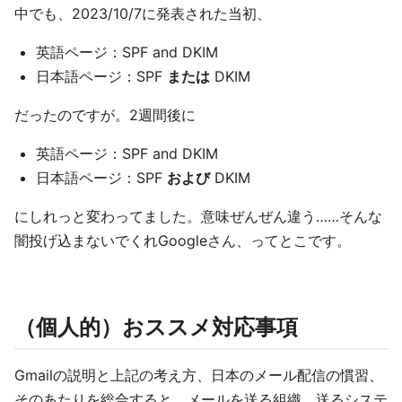
中でも、2023/10/7に発表された当初、
英語ページ：SPF and DKIM
日本語ページ：SPF
または
DKIM
だったのですが。2週間後に
英語ページ：SPF and DKIM
日本語ページ：SPF
および
DKIM
にしれっと変わってました。意味ぜんぜん違う……そんな
闇投げ込まないでくれGoogleさん、ってとこです。
（個人的）おススメ対応事項
Gmailの説明と上記の考え方、日本のメール配信の慣習、
そのあたりを総合すると、メールを送る組織、送るシステ