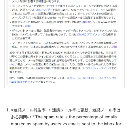
※迷惑メール報告率 → 迷惑メール率に更新。迷惑メール率は
ある期間の「The spam rate is the percentage of emails
marked as spam by users vs emails sent to the inbox for