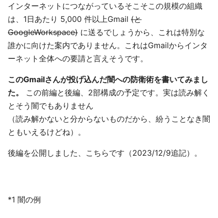
インターネットにつながっているそこそこの規模の組織
は、1日あたり 5,000 件以上Gmail
(と
GoogleWorkspace)
に送るでしょうから、これは特別な
誰かに向けた案内でありません。これはGmailからインタ
ーネット全体への要請と言えそうです。
このGmailさんが投げ込んだ闇への防衛術を書いてみまし
た。
この前編と後編、2部構成の予定です。実は読み解く
とそう闇でもありません
（読み解かないと分からないものだから、紛うことなき闇
ともいえるけどね）。
後編を公開しました、こちらです（2023/12/9追記）。
*1 闇の例