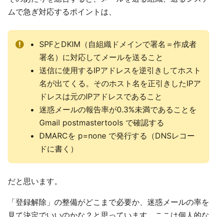
ムで急ぎ対応するポイントは、
SPFとDKIM（自組織ドメインで署名＝作成者
署名）に対応してメールを送ること
送信に使用するIPアドレスを逆引きしてホスト
名が出てくる。そのホスト名を正引きしたIPア
ドレスは元のIPアドレスであること
迷惑メールの報告率が0.3%未満であることを
Gmail postmastertools で確認する
DMARCを p=none で発行する（DNSレコー
ドに書く）
だと思います。
「登録解除」の整備がどこまで必要か、迷惑メールの率を
見て決定でいいのかな？と思っています。ここは個人的な