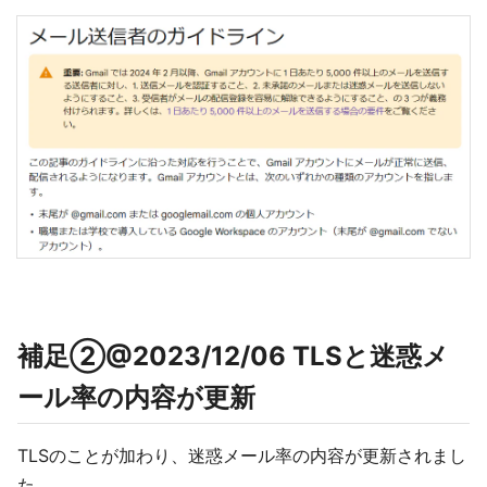
補足②@2023/12/06 TLSと迷惑メ
ール率の内容が更新
TLSのことが加わり、迷惑メール率の内容が更新されまし
た。