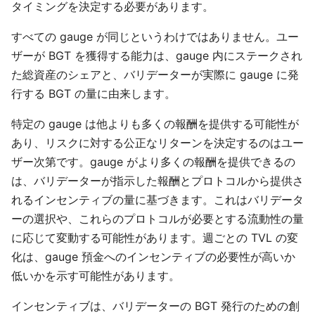
タイミングを決定する必要があります。
すべての gauge が同じというわけではありません。ユー
ザーが BGT を獲得する能力は、gauge 内にステークされ
た総資産のシェアと、バリデーターが実際に gauge に発
行する BGT の量に由来します。
特定の gauge は他よりも多くの報酬を提供する可能性が
あり、リスクに対する公正なリターンを決定するのはユー
ザー次第です。gauge がより多くの報酬を提供できるの
は、バリデーターが指示した報酬とプロトコルから提供さ
れるインセンティブの量に基づきます。これはバリデータ
ーの選択や、これらのプロトコルが必要とする流動性の量
に応じて変動する可能性があります。週ごとの TVL の変
化は、gauge 預金へのインセンティブの必要性が高いか
低いかを示す可能性があります。
インセンティブは、バリデーターの BGT 発行のための創