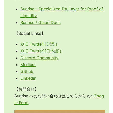
Sunrise - Specialized DA Layer for Proof of
Liquidity
Sunrise / Gluon Docs
【Social Links】
X(旧 Twitter)[英語])
X(旧 Twitter)[日本語])
Discord Community
Medium
Github
Linkedin
【お問合せ】
Sunrise へのお問い合わせはこちらから 👉
Goog
le Form