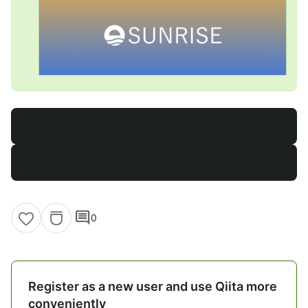
comment
0
Register as a new user and use Qiita more
conveniently