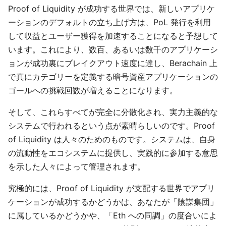
Proof of Liquidity が成功する世界では、新しいアプリケ
ーションのデフォルトの立ち上げ方は、PoL 発行を利用
して収益とユーザー獲得を加速することになると予想して
います。これにより、数百、あるいは数千のアプリケーシ
ョンが成功裏にブレイクアウト速度に達し、Berachain 上
で真にカテゴリーを定義する暗号資産アプリケーションの
ゴールへの挑戦回数が増えることになります。
そして、これらすべてが完全に分散化され、実力主義的な
システムで行われるという点が素晴らしいのです。Proof
of Liquidity は人々のためのものです。システムは、自身
の流動性をエコシステムに提供し、実践的に参加する意思
を示した人々によって管理されます。
究極的には、Proof of Liquidity が支配する世界でアプリ
ケーションが成功するかどうかは、あなたが「陰謀集団」
に属しているかどうかや、「Eth への同調」の度合いによ