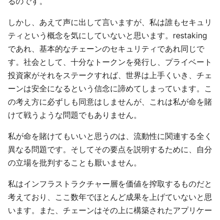
るのです。
しかし、あえて声に出して言いますが、私は誰もセキュリ
ティという概念を気にしていないと思います。restaking
であれ、基本的なチェーンのセキュリティであれ同じで
す。社会として、十分なトークンを発行し、プライベート
投資家がそれをステークすれば、世界は上手くいき、チェ
ーンは安全になるという信念に諦めてしまっています。こ
の考え方に必ずしも同意はしませんが、これは私が命を賭
けて戦うような問題でもありません。
私が命を賭けてもいいと思うのは、流動性に関連する全く
異なる問題です。そしてその要点を説明するために、自分
の立場を批判することも厭いません。
私はインフラストラクチャー層を価値を搾取するものだと
考えており、ここ数年でほとんど成果を上げていないと思
います。また、チェーンはその上に構築されたアプリケー