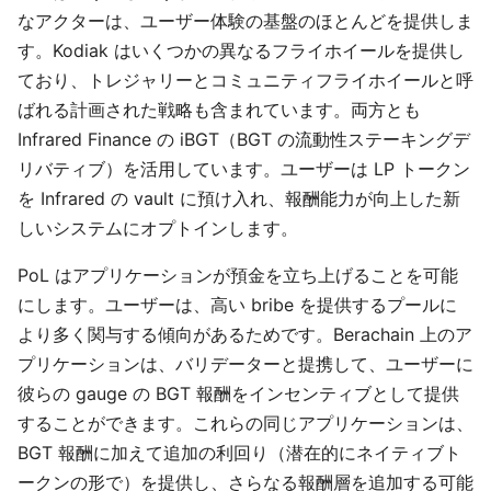
なアクターは、ユーザー体験の基盤のほとんどを提供しま
す。Kodiak はいくつかの異なるフライホイールを提供し
ており、トレジャリーとコミュニティフライホイールと呼
ばれる計画された戦略も含まれています。両方とも
Infrared Finance の iBGT（BGT の流動性ステーキングデ
リバティブ）を活用しています。ユーザーは LP トークン
を Infrared の vault に預け入れ、報酬能力が向上した新
しいシステムにオプトインします。
PoL はアプリケーションが預金を立ち上げることを可能
にします。ユーザーは、高い bribe を提供するプールに
より多く関与する傾向があるためです。Berachain 上のア
プリケーションは、バリデーターと提携して、ユーザーに
彼らの gauge の BGT 報酬をインセンティブとして提供
することができます。これらの同じアプリケーションは、
BGT 報酬に加えて追加の利回り（潜在的にネイティブト
ークンの形で）を提供し、さらなる報酬層を追加する可能