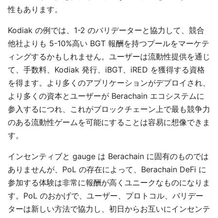
性もあります。
Kodiak の例では、1-2 のバリデーターと協力して、競合
他社よりも 5-10%高い BGT 報酬を持つプールをマーケテ
ィングするかもしれません。ユーザーは流動性提供を通じ
て、手数料、Kodiak 発行、iBGT、iRED を獲得する資格
を得ます。より多くのアプリケーションがデプロイされ、
より多くの資本とユーザーが Berachain エコシステムに
参入するにつれ、これがブロックチェーン上で最も競争力
のある流動性ゲームを可能にすることは容易に想像できま
す。
インセンティブと gauge は Berachain に固有のものでは
ありませんが、PoL の存在によって、Berachain DeFi に
参加する体験は非常に報酬が高くユニークなものになりま
す。PoL のおかげで、ユーザー、プロトコル、バリデー
ターは新しい方法で協力し、初日からお互いにインセンテ