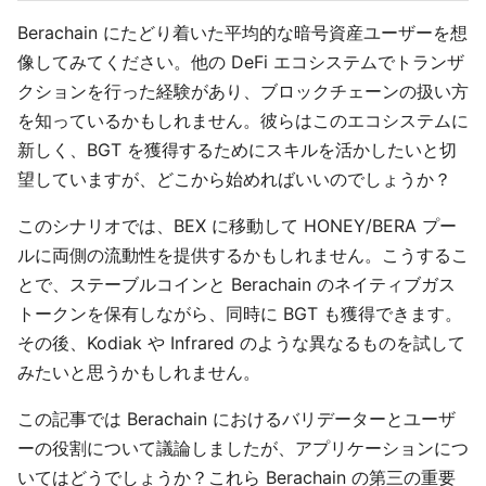
Berachain にたどり着いた平均的な暗号資産ユーザーを想
像してみてください。他の DeFi エコシステムでトランザ
クションを行った経験があり、ブロックチェーンの扱い方
を知っているかもしれません。彼らはこのエコシステムに
新しく、BGT を獲得するためにスキルを活かしたいと切
望していますが、どこから始めればいいのでしょうか？
このシナリオでは、BEX に移動して HONEY/BERA プー
ルに両側の流動性を提供するかもしれません。こうするこ
とで、ステーブルコインと Berachain のネイティブガス
トークンを保有しながら、同時に BGT も獲得できます。
その後、Kodiak や Infrared のような異なるものを試して
みたいと思うかもしれません。
この記事では Berachain におけるバリデーターとユーザ
ーの役割について議論しましたが、アプリケーションにつ
いてはどうでしょうか？これら Berachain の第三の重要