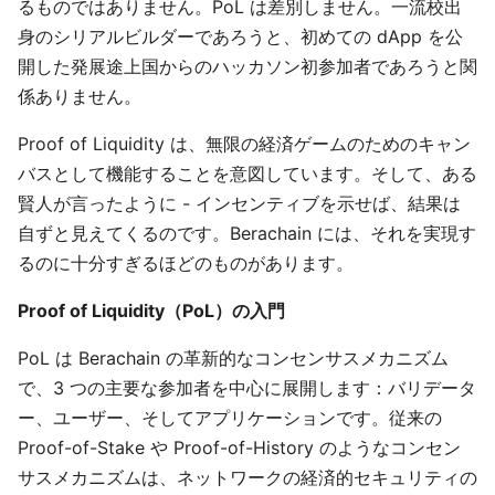
るものではありません。PoL は差別しません。一流校出
身のシリアルビルダーであろうと、初めての dApp を公
開した発展途上国からのハッカソン初参加者であろうと関
係ありません。
Proof of Liquidity は、無限の経済ゲームのためのキャン
バスとして機能することを意図しています。そして、ある
賢人が言ったように - インセンティブを示せば、結果は
自ずと見えてくるのです。Berachain には、それを実現す
るのに十分すぎるほどのものがあります。
Proof of Liquidity（PoL）の入門
PoL は Berachain の革新的なコンセンサスメカニズム
で、3 つの主要な参加者を中心に展開します：バリデータ
ー、ユーザー、そしてアプリケーションです。従来の
Proof-of-Stake や Proof-of-History のようなコンセン
サスメカニズムは、ネットワークの経済的セキュリティの