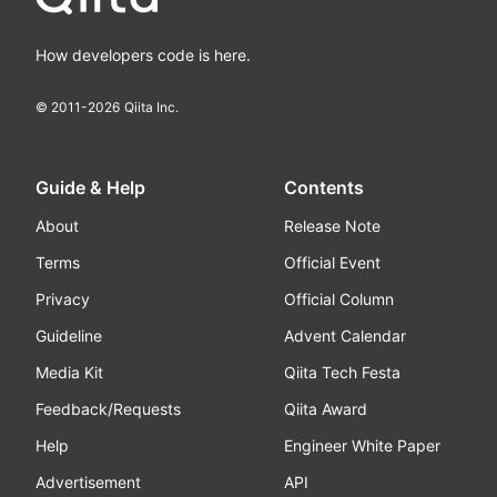
How developers code is here.
© 2011-
2026
Qiita Inc.
Guide & Help
Contents
About
Release Note
Terms
Official Event
Privacy
Official Column
Guideline
Advent Calendar
Media Kit
Qiita Tech Festa
Feedback/Requests
Qiita Award
Help
Engineer White Paper
Advertisement
API