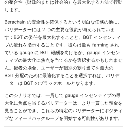
の整合性（財政的または社会的）を最大化する方法で行動
します。
Berachain の安全性を確保するという明白な任務の他に、
バリデーターには 2 つの主要な役割が与えられていま
す：BGT の委任を最大化することと、BGT インセンティ
ブの流れを指示することです。彼らは最も farming され
ている gauge に BGT 報酬を向けるか、gauge インセン
ティブの最大化に焦点を当てるかを選択するかもしれませ
ん。後者の場合、ユーザーが個別の割り当てを最大の
BGT 分配のために最適化することを選択すれば、バリデ
ーターは BGT のブラックホールとなります。
このシナリオでは、一貫して gauge インセンティブの最
大化に焦点を当てるバリデーターは、より一貫した預金を
見ることができ、これらの特定のバリデーターにポジティ
ブなフィードバックループを開始する可能性があります。