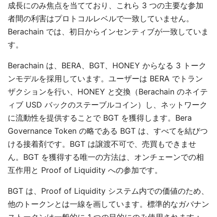
成長にのみ焦点を当てており、これら 3 つの主要な参加
者間の利害はプロトコルレベルで一致していません。
Berachain では、初日からインセンティブが一致していま
す。
Berachain は、BERA、BGT、HONEY からなる 3 トーク
ンモデルを採用しています。ユーザーは BERA でトラン
ザクションを行い、HONEY と交換（Berachain のネイテ
ィブ USD バックのステーブルコイン）し、ネットワーク
に流動性を提供することで BGT を獲得します。Bera
Governance Token の略である BGT は、すべてを結びつ
ける接着剤です。BGT は譲渡不可で、売買もできませ
ん。BGT を獲得する唯一の方法は、オンチェーンでの相
互作用と Proof of Liquidity への参加です。
BGT は、Proof of Liquidity システム内での価値のため、
他のトークンとは一線を画しています。標準的なガバナン