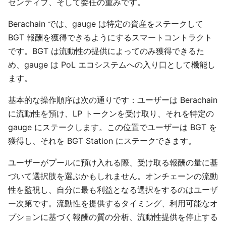
センティブ、そして委任の重みです。
Berachain では、gauge は特定の資産をステークして
BGT 報酬を獲得できるようにするスマートコントラクト
です。BGT は流動性の提供によってのみ獲得できるた
め、gauge は PoL エコシステムへの入り口として機能し
ます。
基本的な操作順序は次の通りです：ユーザーは Berachain
に流動性を預け、LP トークンを受け取り、それを特定の
gauge にステークします。この位置でユーザーは BGT を
獲得し、それを BGT Station にステークできます。
ユーザーがプールに預け入れる際、受け取る報酬の量に基
づいて選択肢を選ぶかもしれません。オンチェーンの流動
性を監視し、自分に最も利益となる選択をするのはユーザ
ー次第です。流動性を提供するタイミング、利用可能なオ
プションに基づく報酬の質の分析、流動性提供を停止する