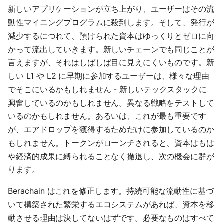
新しいアプリケーションが立ち上がり、ユーザーはその流
動性マイニングプログラムに殺到します。そして、発行が
減少するにつれて、預けられた資本はゆっくりとゼロに向
かって流出していきます。新しいチェーンでも同じことが
言えますが、それはしばしば目に見えにくいものです。新
しい L1 や L2 に早期に参加するユーザーは、様々な理由
でそこにいるかもしれません - 新しいテックスタックに
興奮しているのかもしれません。異なる戦略をテストして
いるのかもしれません。あるいは、これが最も重要です
が、エアドロップを獲得するためだけに参加しているのか
もしれません。トークンがローンチされると、資本はもは
や経済的成果に縛られることなく撤退し、次の機会に群が
ります。
Berachain はこれを修正します。持続可能な流動性に基づ
いて構築された繁栄するエコシステムがあれば、資本を移
動させる理由は決してないはずです。必要なものはすべて