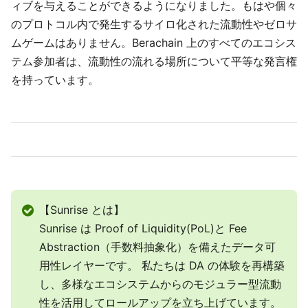
ィブを与えることができるようになりました。もはや個々
のプロトコル内で発生するサイロ化された流動性やゼロサ
ムゲームはありません。Berachain 上のすべてのエコシス
テム参加者は、流動性の流れる場所について平等な発言権
を持っています。
【Sunrise とは】
Sunrise は Proof of Liquidity(PoL)と Fee
Abstraction（手数料抽象化）を備えたデータ可
用性レイヤーです。 私たちは DA の体験を再構築
し、多様なエコシステムからのモジュラー型流動
性を活用してロールアップを立ち上げています。