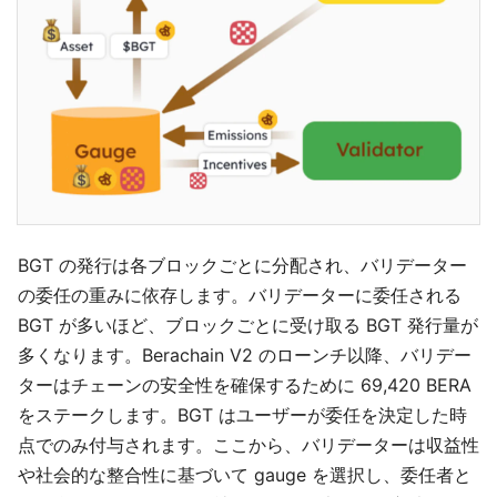
BGT の発行は各ブロックごとに分配され、バリデーター
の委任の重みに依存します。バリデーターに委任される
BGT が多いほど、ブロックごとに受け取る BGT 発行量が
多くなります。Berachain V2 のローンチ以降、バリデー
ターはチェーンの安全性を確保するために 69,420 BERA
をステークします。BGT はユーザーが委任を決定した時
点でのみ付与されます。ここから、バリデーターは収益性
や社会的な整合性に基づいて gauge を選択し、委任者と