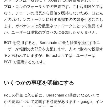
ストークンは一般的に 1 つの目的にのみ使用されます：
プロトコルのフォーラムでの投票です。これは刺激的では
なく、チェーンの成長から価値を獲得しないため、ほとん
どのガバナンストークンに対する需要の欠如を引き起こし
ます。ガバナンスは分散型ネットワークにとって重要です
が、ユーザーは現状のプロセスに参加したがりません。
BGT を使用すると、Berachain に最も価値を提供するユ
ーザーが報酬の大部分を支配します。人々は財布で投票す
ると言われていますが、Berachain では、ユーザーは
BGT で投票するのです。
いくつかの事項を明確にする
PoL の詳細に入る前に、Berachain の基礎となるいくつ
かの要素について定義する必要があります - gauge、イン