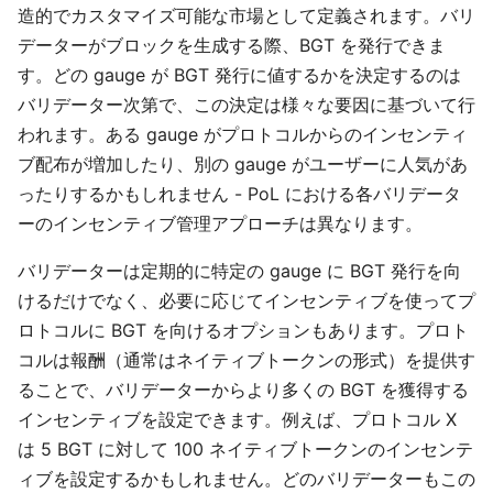
造的でカスタマイズ可能な市場として定義されます。バリ
データーがブロックを生成する際、BGT を発行できま
す。どの gauge が BGT 発行に値するかを決定するのは
バリデーター次第で、この決定は様々な要因に基づいて行
われます。ある gauge がプロトコルからのインセンティ
ブ配布が増加したり、別の gauge がユーザーに人気があ
ったりするかもしれません - PoL における各バリデータ
ーのインセンティブ管理アプローチは異なります。
バリデーターは定期的に特定の gauge に BGT 発行を向
けるだけでなく、必要に応じてインセンティブを使ってプ
ロトコルに BGT を向けるオプションもあります。プロト
コルは報酬（通常はネイティブトークンの形式）を提供す
ることで、バリデーターからより多くの BGT を獲得する
インセンティブを設定できます。例えば、プロトコル X
は 5 BGT に対して 100 ネイティブトークンのインセンテ
ィブを設定するかもしれません。どのバリデーターもこの