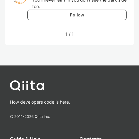
too.
Follow
1
/
1
How developers code is here.
© 2011-
2026
Qiita Inc.