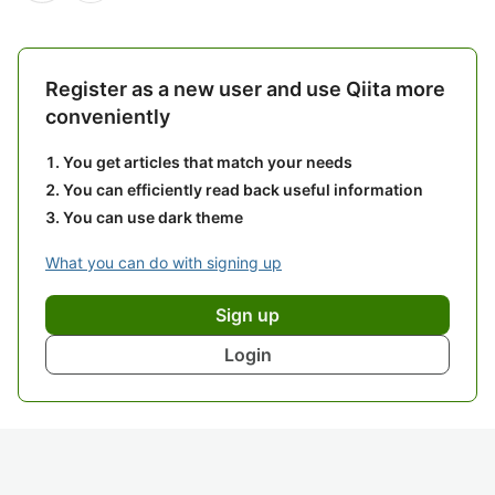
Register as a new user and use Qiita more
conveniently
You get articles that match your needs
You can efficiently read back useful information
You can use dark theme
What you can do with signing up
Sign up
Login