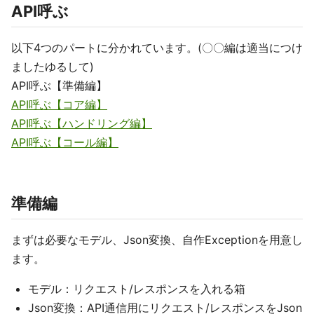
API呼ぶ
以下4つのパートに分かれています。(〇〇編は適当につけ
ましたゆるして)
API呼ぶ【準備編】
API呼ぶ【コア編】
API呼ぶ【ハンドリング編】
API呼ぶ【コール編】
準備編
まずは必要なモデル、Json変換、自作Exceptionを用意し
ます。
モデル：リクエスト/レスポンスを入れる箱
Json変換：API通信用にリクエスト/レスポンスをJson