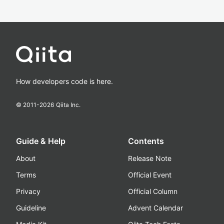
How developers code is here.
© 2011-
2026
Qiita Inc.
Guide & Help
Contents
About
Release Note
Terms
Official Event
Privacy
Official Column
Guideline
Advent Calendar