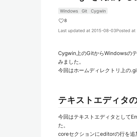
Windows
Git
Cygwin
8
Last updated at
2015-08-03
Posted at
Cygwin上のGitからWindo
みました。
今回はホームディレクトリ上の.git
テキストエディタ
今回はテキストエディタとしてEm
た。
coreセクションにeditorの行を