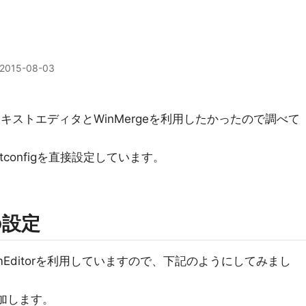
2015-08-03
wsのテキストエディタとWinMergeを利用したかったので調べて
configを直接設定しています。
の設定
Editorを利用していますので、下記のようにしてみまし
追加します。