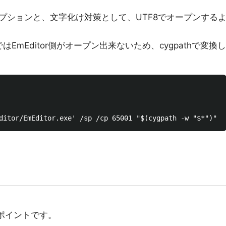
プションと、文字化け対策として、UTF8でオープンする
HではEmEditor側がオープン出来ないため、cygpathで変換し
がポイントです。