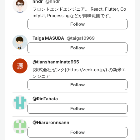
hndr
@
hndr
フロントエンドエンジニア。 React, Flutter, Co
mfyUI, Processingなどが興味範囲です。
Follow
Taiga MASUDA
@
taiga10969
Follow
@
tianshanminato965
[株式会社ゼンク](https://zenk.co.jp/) の新米エ
ンジニア
Follow
@
RinTabata
Follow
@
Hiaruronnsann
Follow