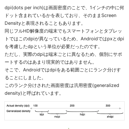
dpi(dots per inch)は画面密度のことで、1インチの中に何
ドット含まれているかを表しており、そのままScreen
Densityと表現されることもあります。
同じフルHD解像度の端末でもスマートフォンとタブレッ
トではこのdpiが異なっているため、Androidではpxとdpi
を考慮したdpという単位が必要だったのです。
ただし、実際のdpiは端末ごとに異なるため、個別にサポ
ートするのはあまり現実的ではありません。
そこで、Androidではdpiをある範囲ごとにランク分けす
ることにしました。
このランク分けされた画面密度は汎用密度(generalized
density)と呼ばれています。