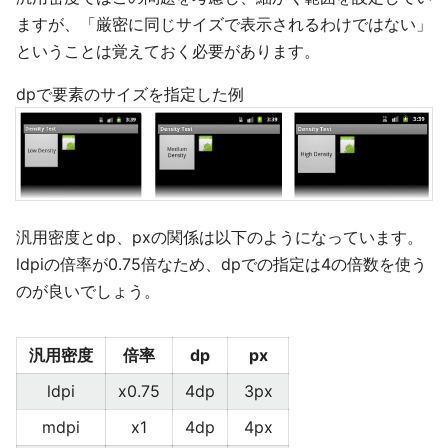
ますが、「厳密に同じサイズで表示されるわけではない」
ということは覚えておく必要があります。
dpで要素のサイズを指定した例
汎用密度とdp、pxの関係は以下のようになっています。
ldpiの倍率が0.75倍なため、dpでの指定は4の倍数を使う
のが良いでしょう。
汎用密度
倍率
dp
px
ldpi
x0.75
4dp
3px
mdpi
x1
4dp
4px