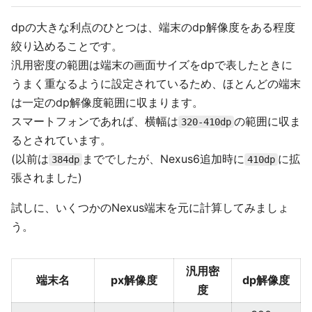
dpの大きな利点のひとつは、端末のdp解像度をある程度
絞り込めることです。
汎用密度の範囲は端末の画面サイズをdpで表したときに
うまく重なるように設定されているため、ほとんどの端末
は一定のdp解像度範囲に収まります。
スマートフォンであれば、横幅は
の範囲に収ま
320-410dp
るとされています。
(以前は
まででしたが、Nexus6追加時に
に拡
384dp
410dp
張されました)
試しに、いくつかのNexus端末を元に計算してみましょ
う。
汎用密
端末名
px解像度
dp解像度
度