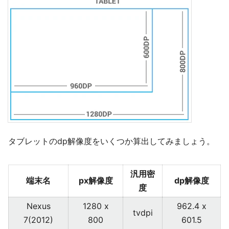
タブレットのdp解像度をいくつか算出してみましょう。
汎用密
端末名
px解像度
dp解像度
度
Nexus
1280 x
962.4 x
tvdpi
7(2012)
800
601.5