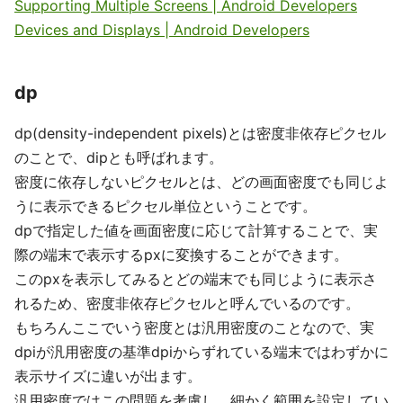
Supporting Multiple Screens | Android Developers
Devices and Displays | Android Developers
dp
dp(density-independent pixels)とは密度非依存ピクセル
のことで、dipとも呼ばれます。
密度に依存しないピクセルとは、どの画面密度でも同じよ
うに表示できるピクセル単位ということです。
dpで指定した値を画面密度に応じて計算することで、実
際の端末で表示するpxに変換することができます。
このpxを表示してみるとどの端末でも同じように表示さ
れるため、密度非依存ピクセルと呼んでいるのです。
もちろんここでいう密度とは汎用密度のことなので、実
dpiが汎用密度の基準dpiからずれている端末ではわずかに
表示サイズに違いが出ます。
汎用密度ではこの問題を考慮し、細かく範囲を設定してい