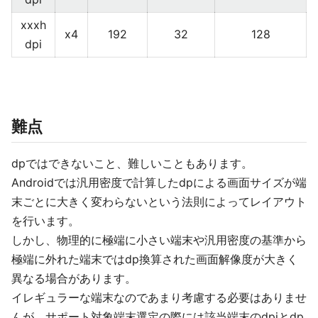
xxxh
x4
192
32
128
dpi
難点
dpではできないこと、難しいこともあります。
Androidでは汎用密度で計算したdpによる画面サイズが端
末ごとに大きく変わらないという法則によってレイアウト
を行います。
しかし、物理的に極端に小さい端末や汎用密度の基準から
極端に外れた端末ではdp換算された画面解像度が大きく
異なる場合があります。
イレギュラーな端末なのであまり考慮する必要はありませ
んが、サポート対象端末選定の際には該当端末のdpiとdp