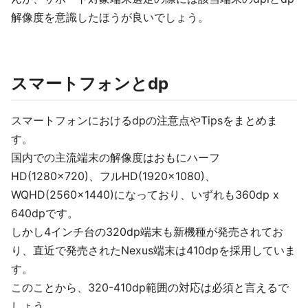
解像度を意識したほうが良いでしょう。
スマートフォンとdp
スマートフォンにおけるdpの注意点やTipsをまとめま
す。
国内での主流端末の解像度はおもにハーフ
HD(1280x720)、フルHD(1920x1080)、
WQHD(2560x1440)になっており、いずれも360dp x
640dpです。
しかし4インチ台の320dp端末も新機種が発売されてお
り、直近で発売されたNexus端末は410dpを採用していま
す。
このことから、320-410dp範囲の対応は必須と言えるで
しょう。