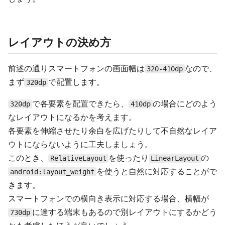
レイアウトの決め方
前述の通りスマートフォンの画面幅は
なので、
320-410dp
まず
で配置します。
320dp
で各要素を配置できたら、
の場合にどのよう
320dp
410dp
なレイアウトになるかを考えます。
各要素を伸縮させたり余白を広げたりして不自然なレイア
ウトにならないように工夫しましょう。
このとき、
を使ったり
の
RelativeLayout
LinearLayout
を使うと自然に対応することがで
android:layout_weight
きます。
スマートフォンでの横向き表示に対応する場合、横幅が
に達する端末もあるので別レイアウトにするかどう
730dp