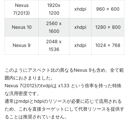
Nexus
1920x
xhdpi
960 x 600
7(2013)
1200
2560 x
Nexus 10
xhdpi
1280 x 800
1600
2048 x
Nexus 9
xhdpi
1024 x 768
1536
このようにアスペクト比の異なるNexus 9も含め、全て範
囲内におさまりました。
Nexus 7(2012)のtvdpiは x1.33 という倍率を持った特殊
な汎用密度です。
通常はmdpiとhdpiのリソースが必要に応じて流用される
ため、これを直接ターゲットにして代替リソースを提供す
ることは推奨されていません。