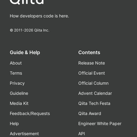
How developers code is here.
© 2011-
2026
Qiita Inc.
Guide & Help
Contents
About
Release Note
Terms
Official Event
Privacy
Official Column
Guideline
Advent Calendar
Media Kit
Qiita Tech Festa
Feedback/Requests
Qiita Award
Help
Engineer White Paper
Advertisement
API