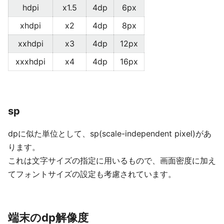
hdpi
x1.5
4dp
6px
xhdpi
x2
4dp
8px
xxhdpi
x3
4dp
12px
xxxhdpi
x4
4dp
16px
sp
dpに似た単位として、sp(scale-independent pixel)があ
ります。
これは文字サイズの指定に用いるもので、画面密度に加え
てフォントサイズの設定も考慮されています。
端末のdp解像度