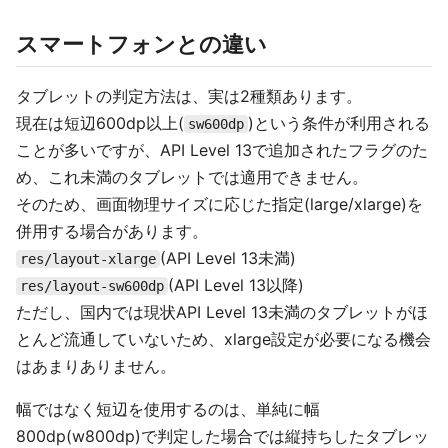
スマートフォンとの違い
タブレットの判定方法は、実は2種類あります。
現在は短辺600dp以上(
)という条件が利用される
sw600dp
ことが多いですが、API Level 13で追加されたフラグのた
め、これ未満のタブレットでは適用できません。
そのため、画面物理サイズに応じた指定(large/xlarge)を
併用する場合があります。
(API Level 13未満)
res/layout-xlarge
(API Level 13以降)
res/layout-sw600dp
ただし、国内では現状API Level 13未満のタブレットがほ
とんど流通していないため、xlarge設定が必要になる機会
はあまりありません。
幅ではなく短辺を使用するのは、単純に幅
800dp(w800dp)で判定した場合では縦持ちしたタブレッ