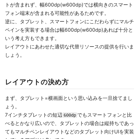
トが含まれず、幅600dp(w600dp)では横向きのスマート
フォン端末が含まれる可能性があるためです。
逆に、タブレット、スマートフォンにこだわらずにマルチ
ペインを実装する場合は幅600dp(w600dp)あれば十分と
いう考え方もできます。
レイアウトにあわせた適切な代替リソースの提供を行いま
しょう。
レイアウトの決め方
まず、タブレット=横画面という思い込みを一旦捨てまし
ょう。
7インチタブレットの短辺
でもスマートフォンと比
600dp
べるとかなり広いので、タブレットの場合は縦持ちであっ
てもマルチペンレイアウトなどのタブレット向けUIを実装