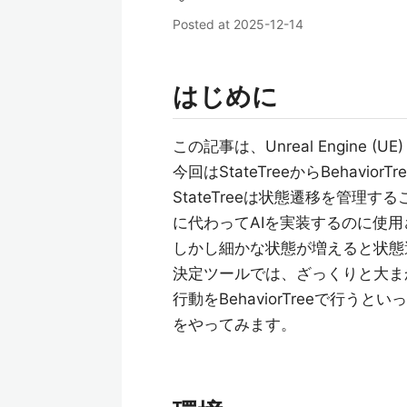
Posted at
2025-12-14
はじめに
この記事は、Unreal Engine (UE
今回はStateTreeからBehavi
StateTreeは状態遷移を管理す
に代わってAIを実装するのに使
しかし細かな状態が増えると状態
決定ツールでは、ざっくりと大まか
行動をBehaviorTreeで行
をやってみます。