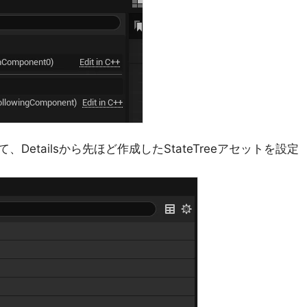
etailsから先ほど作成したStateTreeアセットを設定