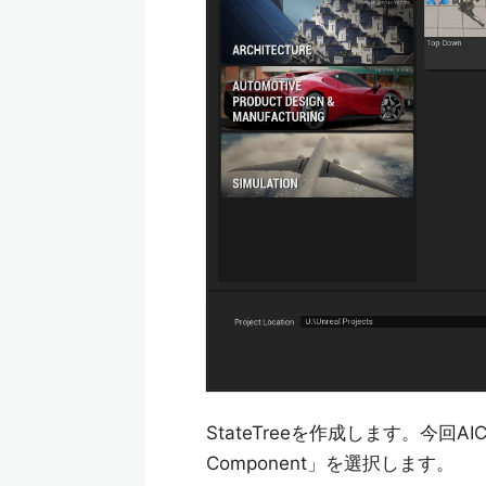
StateTreeを作成します。今回AICon
Component」を選択します。