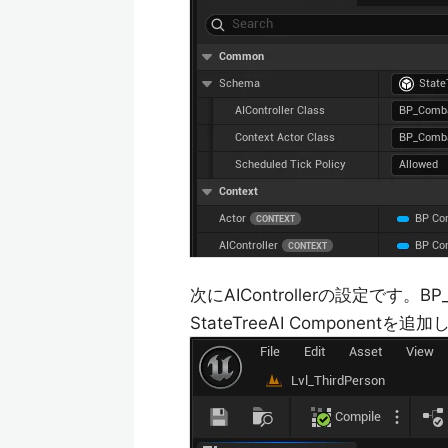
次にAIControllerの設定です。BP_
StateTreeAI Componentを追