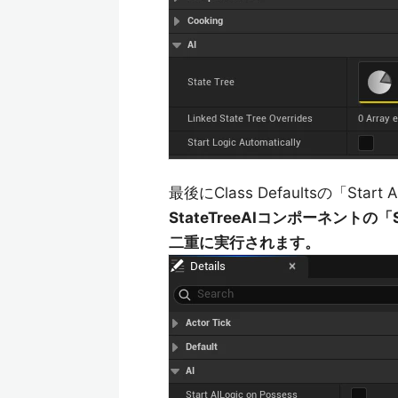
最後にClass Defaultsの「Star
StateTreeAIコンポーネントの「S
二重に実行されます。