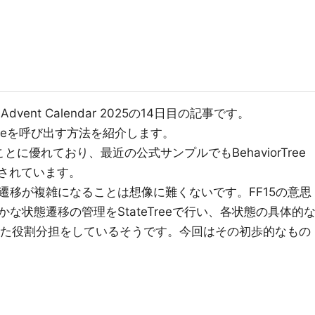
) Advent Calendar 2025の14日目の記事です。
orTreeを呼び出す方法を紹介します。
ることに優れており、最近の公式サンプルでもBehaviorTree
用されています。
遷移が複雑になることは想像に難くないです。FF15の意思
な状態遷移の管理をStateTreeで行い、各状態の具体的
うといった役割分担をしているそうです。今回はその初歩的なもの