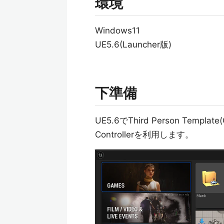
環境
Windows11
UE5.6(Launcher版)
下準備
UE5.6でThird Person Temp
Controllerを利用します。