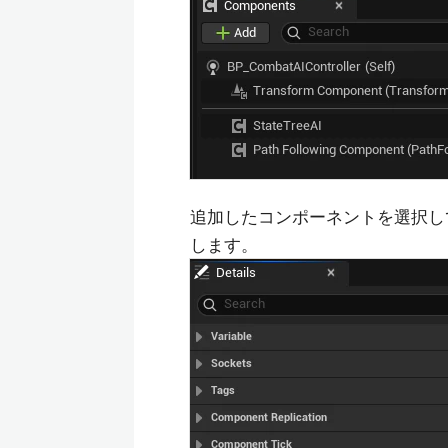
追加したコンポーネントを選択して、D
します。