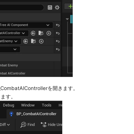
CombatAIControllerを開きます。
加します。