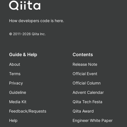
How developers code is here.
© 2011-
2026
Qiita Inc.
Guide & Help
Contents
About
Release Note
Terms
Official Event
Privacy
Official Column
Guideline
Advent Calendar
Media Kit
Qiita Tech Festa
Feedback/Requests
Qiita Award
Help
Engineer White Paper