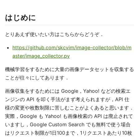
はじめに
とりあえず使いたい方はこちらからどうぞ．
https://github.com/skcvim/image-collector/blob/m
aster/image_collector.py
機械学習をするために大量の画像データセットを収集する
ことが往々にしてあります．
画像収集をするためには Google，Yahoo! などの検索エ
ンジンの API を叩く手法がまず考えられますが，API 仕
様の変更や枚数制限に苦しむことがよくあると思います．
実際，Google も Yahoo! も画像検索の API は廃止されて
いますし，Google Custom Search でも無料で使う場合
はリクエスト制限が1日100まで，1リクエストあたり10枚