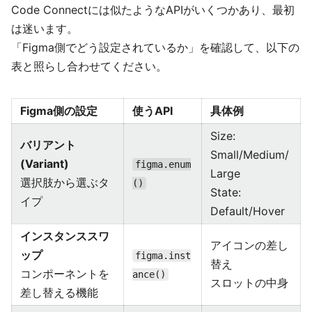
Code Connectには似たようなAPIがいくつかあり、最初
は迷います。
「Figma側でどう設定されているか」を確認して、以下の
表と照らし合わせてください。
Figma側の設定
使うAPI
具体例
Size:
バリアント
Small/Medium/
(Variant)
figma.enum
Large
選択肢から選ぶタ
()
State:
イプ
Default/Hover
インスタンススワ
アイコンの差し
ップ
figma.inst
替え
コンポーネントを
ance()
スロットの中身
差し替える機能