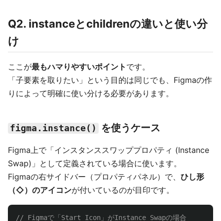
Q2. instanceとchildrenの違いと使い分
け
ここが
最もハマりやすいポイント
です。
「子要素を取りたい」という目的は同じでも、Figmaの作
りによって明確に使い分ける必要があります。
を使うケース
figma.instance()
Figma上で「インスタンススワッププロパティ (Instance
Swap)」として定義されている場合に使います。
Figmaの右サイドバー（プロパティパネル）で、
ひし形
（◇）のアイコン
が付いているのが目印です。
// Figmaで「Start Icon」がInstance Swapの場合