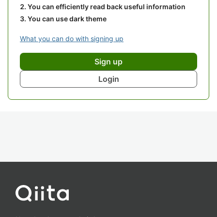
You can efficiently read back useful information
You can use dark theme
What you can do with signing up
Sign up
Login