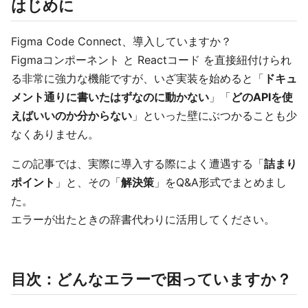
はじめに
Figma Code Connect、導入していますか？
Figmaコンポーネント と Reactコード を直接紐付けられ
る非常に強力な機能ですが、いざ実装を始めると「
ドキュ
メント通りに書いたはずなのに動かない
」「
どのAPIを使
えばいいのか分からない
」といった壁にぶつかることも少
なくありません。
この記事では、実際に導入する際によく遭遇する「
詰まり
ポイント
」と、その「
解決策
」をQ&A形式でまとめまし
た。
エラーが出たときの辞書代わりに活用してください。
目次：どんなエラーで困っていますか？