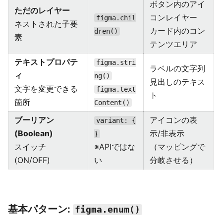
ボタン内のアイ
ただのレイヤー
コンレイヤー
figma.chil
ネストされた子要
カード内のコン
dren()
素
テンツエリア
テキストプロパテ
figma.stri
ラベルの文字列
ィ
ng()
見出しのテキス
文字を変更できる
figma.text
ト
箇所
Content()
ブーリアン
アイコンの表
variant: {
(Boolean)
示/非表示
}
スイッチ
※APIではな
（マッピングで
(ON/OFF)
い
分岐させる）
基本パターン:
figma.enum()