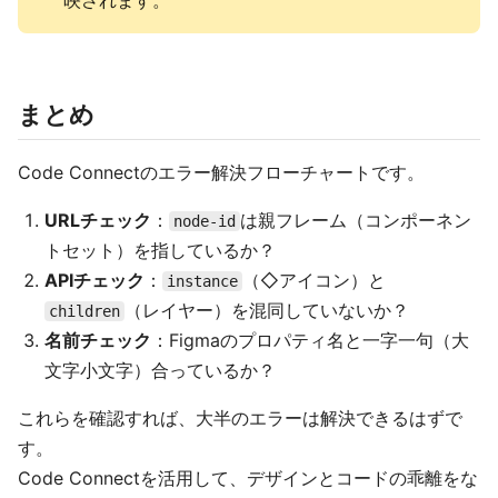
映されます。
まとめ
Code Connectのエラー解決フローチャートです。
URLチェック
：
は親フレーム（コンポーネン
node-id
トセット）を指しているか？
APIチェック
：
（◇アイコン）と
instance
（レイヤー）を混同していないか？
children
名前チェック
：Figmaのプロパティ名と一字一句（大
文字小文字）合っているか？
これらを確認すれば、大半のエラーは解決できるはずで
す。
Code Connectを活用して、デザインとコードの乖離をな