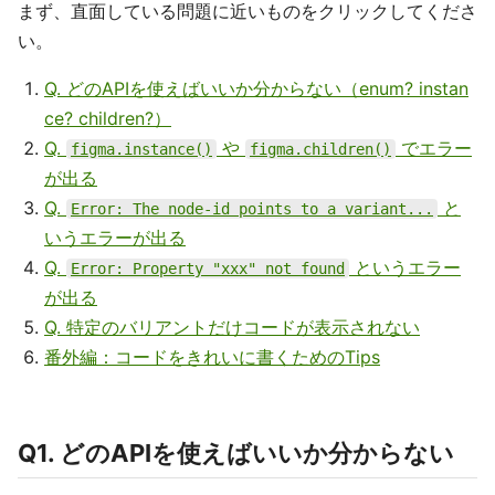
まず、直面している問題に近いものをクリックしてくださ
い。
Q. どのAPIを使えばいいか分からない（enum? instan
ce? children?）
Q.
や
でエラー
figma.instance()
figma.children()
が出る
Q.
と
Error: The node-id points to a variant...
いうエラーが出る
Q.
というエラー
Error: Property "xxx" not found
が出る
Q. 特定のバリアントだけコードが表示されない
番外編：コードをきれいに書くためのTips
Q1. どのAPIを使えばいいか分からない