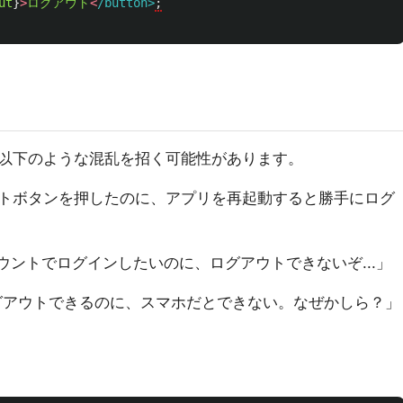
ut
}
>
ログアウト
<
/button>
以下のような混乱を招く可能性があります。
トボタンを押したのに、アプリを再起動すると勝手にログ
ウントでログインしたいのに、ログアウトできないぞ...」
グアウトできるのに、スマホだとできない。なぜかしら？」