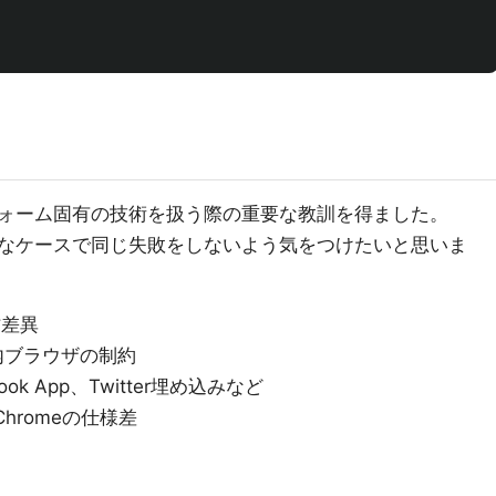
ォーム固有の技術を扱う際の重要な教訓を得ました。
ようなケースで同じ失敗をしないよう気をつけたいと思いま
作差異
リ内ブラウザの制約
k App、Twitter埋め込みなど
d Chromeの仕様差