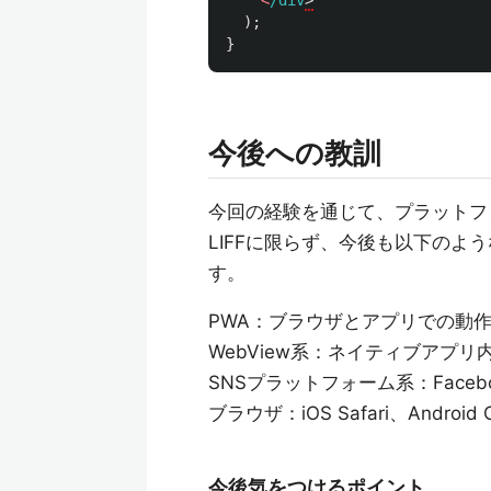
<
/div
);
}
今後への教訓
今回の経験を通じて、プラットフ
LIFFに限らず、今後も以下の
す。
PWA：ブラウザとアプリでの動
WebView系：ネイティブアプ
SNSプラットフォーム系：Faceboo
ブラウザ：iOS Safari、Androi
今後気をつけるポイント