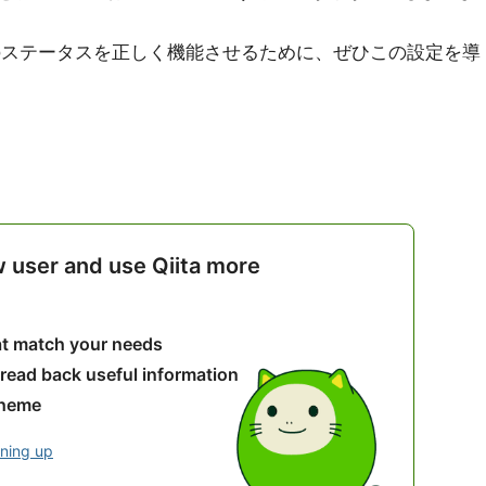
PRのステータスを正しく機能させるために、ぜひこの設定を導
w user and use Qiita more
hat match your needs
 read back useful information
theme
gning up