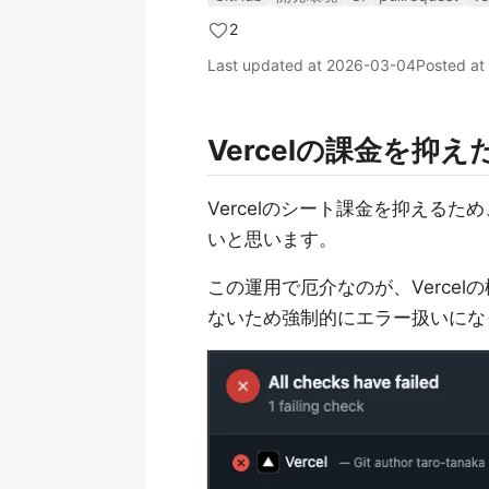
2
Last updated at
2026-03-04
Posted at
Vercelの課金を抑え
Vercelのシート課金を抑える
いと思います。
この運用で厄介なのが、Verce
ないため強制的にエラー扱いにな