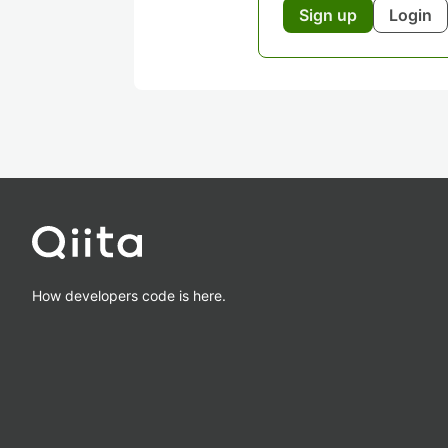
Sign up
Login
How developers code is here.