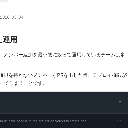
2026-03-04
た運用
ため、メンバー追加を最小限に絞って運用しているチームは多
lの権限を持たないメンバーがPRを出した際、デプロイ権限が
ってしまうことです。