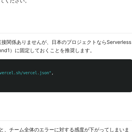
配置してください。
関係ありませんが、日本のプロジェクトならServerless
京（hnd1）に固定しておくことを推奨します。
vercel.sh/vercel.json"
,
と、チーム全体のエラーに対する感度が下がってしまいま