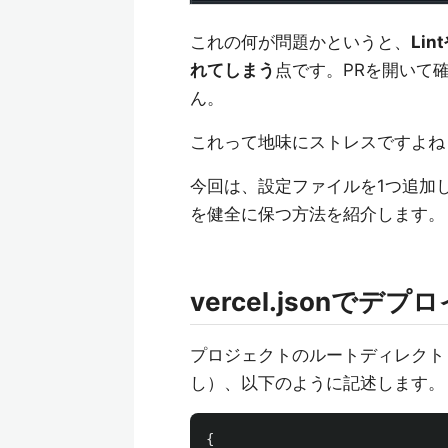
これの何が問題かというと、
Li
れてしまう
点です。PRを開いて
ん。
これって地味にストレスですよね
今回は、設定ファイルを1つ追加
を健全に保つ方法を紹介します。
vercel.jsonで
プロジェクトのルートディレク
し）、以下のように記述します。
{