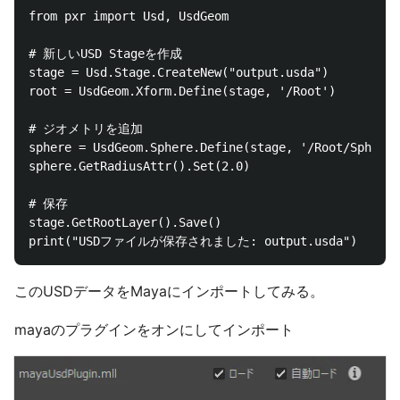
from pxr import Usd, UsdGeom

# 新しいUSD Stageを作成

stage = Usd.Stage.CreateNew("output.usda")

root = UsdGeom.Xform.Define(stage, '/Root')

# ジオメトリを追加

sphere = UsdGeom.Sphere.Define(stage, '/Root/Sphere'
sphere.GetRadiusAttr().Set(2.0)

# 保存

stage.GetRootLayer().Save()

このUSDデータをMayaにインポートしてみる。
mayaのプラグインをオンにしてインポート