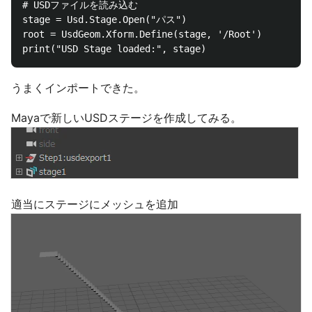
# USDファイルを読み込む

stage = Usd.Stage.Open("パス")

root = UsdGeom.Xform.Define(stage, '/Root')

うまくインポートできた。
Mayaで新しいUSDステージを作成してみる。
適当にステージにメッシュを追加