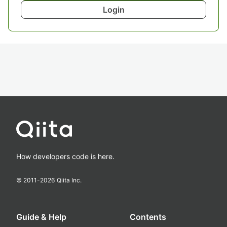
Login
How developers code is here.
© 2011-
2026
Qiita Inc.
Guide & Help
Contents