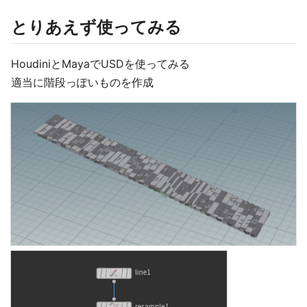
とりあえず使ってみる
HoudiniとMayaでUSDを使ってみる
適当に階段っぽいものを作成