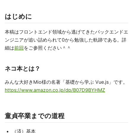
はじめに
本稿はフロントエンド領域から逃げてきたバックエンドエ
ンジニアが追い詰められて0から勉強した軌跡である。詳
細は
前回
をご参照ください＾＾
ネコ本とは？
みんな大好きMio様の名著「基礎から学ぶ Vue.js」です。
https://www.amazon.co.jp/dp/B07D9BYHMZ
童貞卒業までの道程
（済）基本