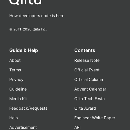
How developers code is here.
© 2011-
2026
Qiita Inc.
Guide & Help
Contents
About
Release Note
Terms
Official Event
Privacy
Official Column
Guideline
Advent Calendar
Media Kit
Qiita Tech Festa
Feedback/Requests
Qiita Award
Help
Engineer White Paper
Advertisement
API