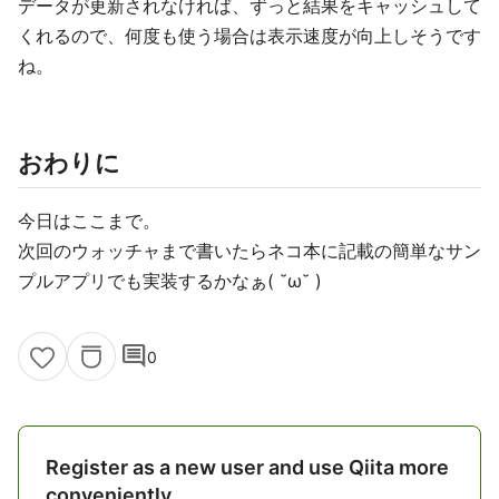
データが更新されなければ、ずっと結果をキャッシュして
くれるので、何度も使う場合は表示速度が向上しそうです
ね。
おわりに
今日はここまで。
次回のウォッチャまで書いたらネコ本に記載の簡単なサン
プルアプリでも実装するかなぁ( ˘ω˘ )
comment
0
Register as a new user and use Qiita more
conveniently