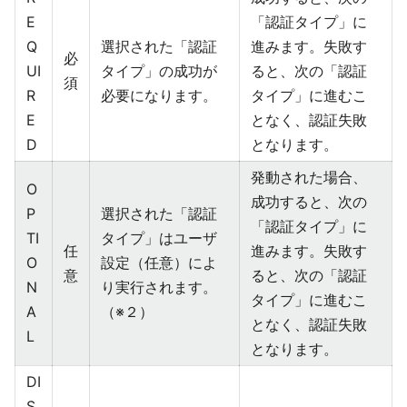
E
「認証タイプ」に
Q
選択された「認証
進みます。失敗す
必
UI
タイプ」の成功が
ると、次の「認証
須
R
必要になります。
タイプ」に進むこ
E
となく、認証失敗
D
となります。
発動された場合、
O
成功すると、次の
P
選択された「認証
「認証タイプ」に
TI
タイプ」はユーザ
任
進みます。失敗す
O
設定（任意）によ
意
ると、次の「認証
N
り実行されます。
タイプ」に進むこ
A
（※２）
となく、認証失敗
L
となります。
DI
S