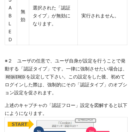
A
選択された「認証
無
B
タイプ」が無効に
実行されません。
効
L
なります。
E
D
※２ ユーザの任意で、ユーザ自身が設定を行うことで発
動する「認証タイプ」です。一律に強制させたい場合は、
を設定して下さい。この設定をした後、初めて
REQUIRED
ログインした際は、強制的にその「認証タイプ」のオプシ
ョン設定を促されます。
上述のキャプチャの「認証フロー」設定を図解すると以下
にようになります。