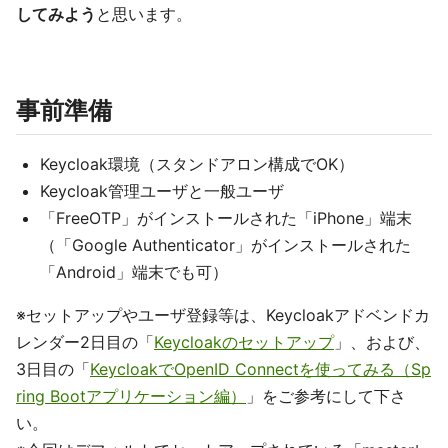
してみよう
と思います。
事前準備
Keycloak環境（スタンドアロン構成でOK）
Keycloak管理ユーザと一般ユーザ
「FreeOTP」がインストールされた「iPhone」端末
（「Google Authenticator」がインストールされた
「Android」端末でも可）
※セットアップやユーザ登録等は、Keycloakアドベンドカ
レンダー2日目の「
Keycloakのセットアップ
」、および、
3日目の「
KeycloakでOpenID Connectを使ってみる（Sp
ring Bootアプリケーション編）
」をご参考にして下さ
い。