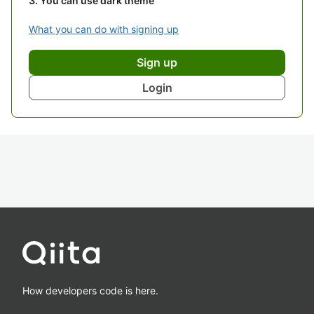
You can use dark theme
What you can do with signing up
Sign up
Login
How developers code is here.