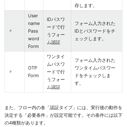
存します。
User
IDパスワ
name
フォーム入力された
ードで行
〃
Pass
IDとパスワードをチ
うフォー
word
ェックします。
ム認証
Form
ワンタイ
フォーム入力された
ムパスワ
OTP
ワンタイムパスワー
〃
ードで行
Form
ドをチェックしま
うフォー
す。
ム認証
また、フロー内の各「認証タイプ」には、実行後の動作を
決定する「必要条件」が設定可能です。その条件には以下
の4種類があります。