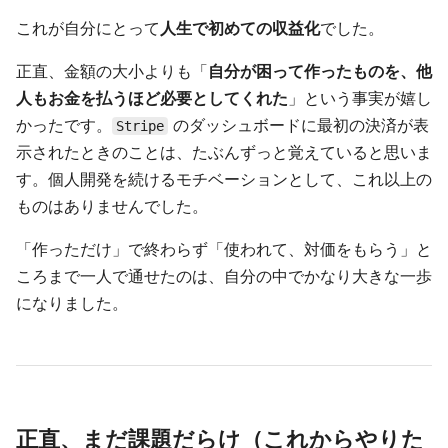
これが自分にとって
人生で初めての収益化
でした。
正直、金額の大小よりも「
自分が困って作ったものを、他
人もお金を払うほど必要としてくれた
」という事実が嬉し
かったです。
のダッシュボードに最初の決済が表
Stripe
示されたときのことは、たぶんずっと覚えていると思いま
す。個人開発を続けるモチベーションとして、これ以上の
ものはありませんでした。
「作っただけ」で終わらず「使われて、対価をもらう」と
ころまで一人で通せたのは、自分の中でかなり大きな一歩
になりました。
正直、まだ課題だらけ（これからやりた