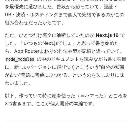
を最優先に選びました。普段から触っていて、認証・
DB・決済・ホスティングまで個人で完結できるのがこの
組み合わせだったからです。
ただ、ひとつだけ完全に油断していたのが
Next.js 16
で
した。「いつものNext.jsでしょ」と思って書き始めた
ら、App Routerまわりの作法や型が記憶と違っていて、
の中のドキュメントを読みながら書く羽目
node_modules
に。新しいバージョンに飛びつくとこういう"自分の知識
が古い"問題に普通にぶつかる、というのを久しぶりに味
わいました。
以下、作っていて特に頭を使った（＝ハマった）ところを
3つ書きます。ここが個人開発の本編です。