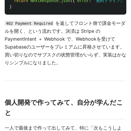
return
NextResponse
.
json
({
error
:
'
無料トライアル終
}
を返してフロント側で課金モーダ
402 Payment Required
ルを開く、という流れです。決済は Stripe の
PaymentIntent ＋ Webhook で、Webhookを受けて
Supabaseのユーザーをプレミアムに昇格させています。
買い切りなのでサブスクの状態管理がいらず、実装はかな
りシンプルになりました。
個人開発で作ってみて、自分が学んだこ
と
一人で最後まで作って出してみて、特に「次もこうしよ