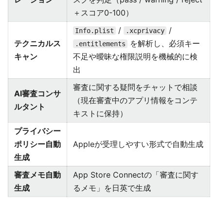
＋スコア0-100）
/
/
Info.plist
.xcprivacy
テクニカルス
を解析し、必須キー
.entitlements
キャン
不足や曖昧な権限説明を機械的に検
出
審査に関する疑問をチャットで相談
AI審査コンサ
（現在審査中のアプリ情報をコンテ
ルタント
キストに保持）
プライバシー
ポリシー自動
Appleが受理しやすい形式で自動生成
生成
審査メモ自動
App Store Connectの「審査に関す
生成
るメモ」を日英で生成