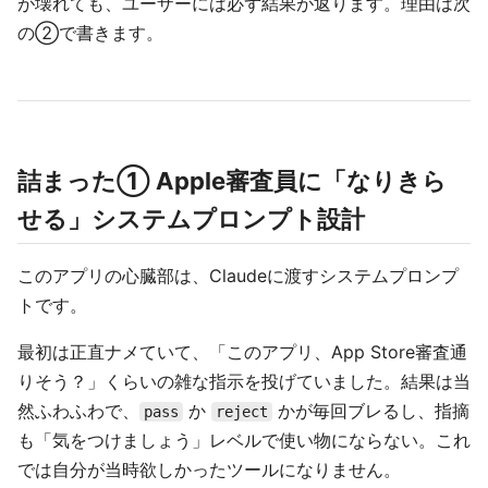
が壊れても、ユーザーには必ず結果が返ります。理由は次
の②で書きます。
詰まった① Apple審査員に「なりきら
せる」システムプロンプト設計
このアプリの心臓部は、Claudeに渡すシステムプロンプ
トです。
最初は正直ナメていて、「このアプリ、App Store審査通
りそう？」くらいの雑な指示を投げていました。結果は当
然ふわふわで、
か
かが毎回ブレるし、指摘
pass
reject
も「気をつけましょう」レベルで使い物にならない。これ
では自分が当時欲しかったツールになりません。