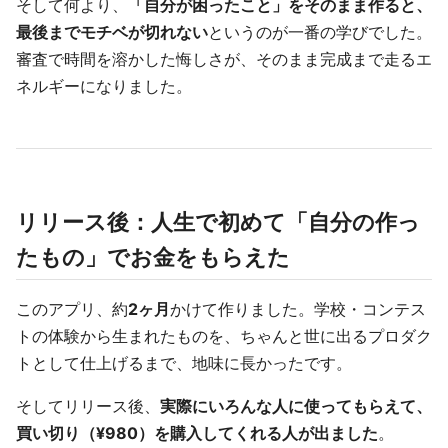
そして何より、
「自分が困ったこと」をそのまま作ると、
最後までモチベが切れない
というのが一番の学びでした。
審査で時間を溶かした悔しさが、そのまま完成まで走るエ
ネルギーになりました。
リリース後：人生で初めて「自分の作っ
たもの」でお金をもらえた
このアプリ、約
2ヶ月
かけて作りました。学校・コンテス
トの体験から生まれたものを、ちゃんと世に出るプロダク
トとして仕上げるまで、地味に長かったです。
そしてリリース後、
実際にいろんな人に使ってもらえて、
買い切り（¥980）を購入してくれる人が出ました
。