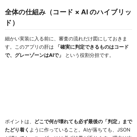
全体の仕組み（コード × AI のハイブリッ
ド）
細かい実装に入る前に、審査の流れだけ図にしておきま
す。このアプリの肝は
「確実に判定できるものはコード
で、グレーゾーンはAIで」
という役割分担です。
ポイントは、
どこで何が壊れても必ず最後の「判定」まで
たどり着く
ように作っていること。AIが落ちても、JSON