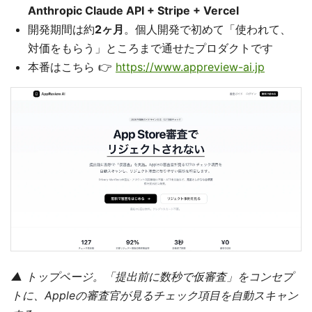
Anthropic Claude API + Stripe + Vercel
開発期間は約
2ヶ月
。個人開発で初めて「使われて、
対価をもらう」ところまで通せたプロダクトです
本番はこちら 👉
https://www.appreview-ai.jp
▲ トップページ。「提出前に数秒で仮審査」をコンセプ
トに、Appleの審査官が見るチェック項目を自動スキャン