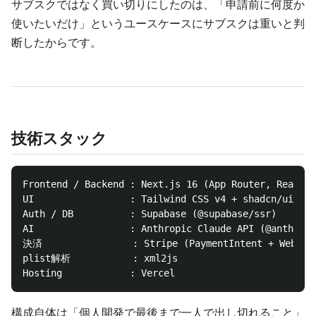
サブスクではなく買い切りにしたのは、「申請前に何度か
使いたいだけ」というユースケースにサブスクは重いと判
断したからです。
技術スタック
Frontend / Backend : Next.js 16 (App Router, React 1
UI                 : Tailwind CSS v4 + shadcn/ui + f
Auth / DB          : Supabase (@supabase/ssr)

AI                 : Anthropic Claude API (@anthropi
決済                : Stripe (PaymentIntent + Webhook
plist解析           : xml2js

構成自体は「個人開発で最後まで一人で出し切れること」