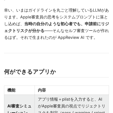
幸い、いまはガイドラインを丸ごと理解しているLLMがあ
ります。Apple審査員の思考をシステムプロンプトに落と
し込めば、
当時の自分のような初心者でも、申請前にリジ
ェクトリスクが分かる
——そんなセルフ審査ツールが作れ
るはず。それで生まれたのが AppReview AI です。
何ができるアプリか
機能
内容
アプリ情報＋plistを入力すると、AI
AI審査シミュ
がApple審査員の視点でリジェクトリ
レーション
スクを判定（pass / warning / reject