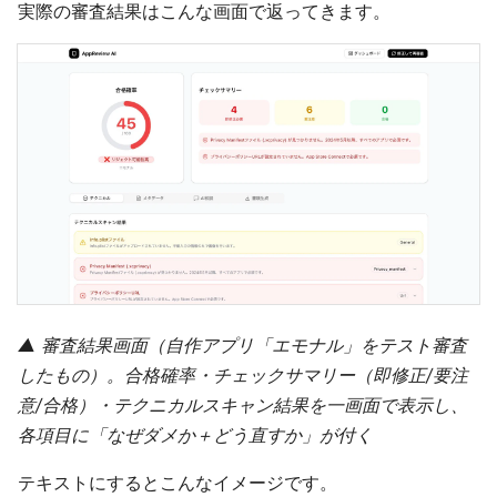
実際の審査結果はこんな画面で返ってきます。
▲ 審査結果画面（自作アプリ「エモナル」をテスト審査
したもの）。合格確率・チェックサマリー（即修正/要注
意/合格）・テクニカルスキャン結果を一画面で表示し、
各項目に「なぜダメか＋どう直すか」が付く
テキストにするとこんなイメージです。