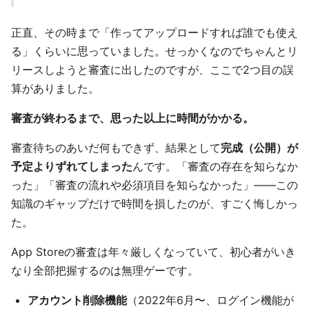
正直、その時まで「作ってアップロードすれば誰でも使え
る」くらいに思っていました。せっかくなのでちゃんとリ
リースしようと審査に出したのですが、ここで2つ目の誤
算がありました。
審査が終わるまで、思った以上に時間がかかる。
審査待ちのあいだ何もできず、結果として
完成（公開）が
予定よりずれてしまった
んです。「審査の存在を知らなか
った」「審査の流れや必須項目を知らなかった」——この
知識のギャップだけで時間を損したのが、すごく悔しかっ
た。
App Storeの審査は年々厳しくなっていて、初心者がいき
なり全部把握するのは無理ゲーです。
アカウント削除機能
（2022年6月〜、ログイン機能が