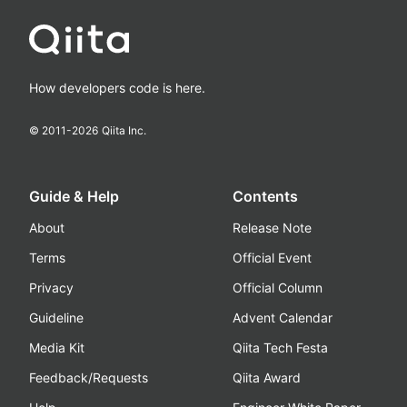
How developers code is here.
© 2011-
2026
Qiita Inc.
Guide & Help
Contents
About
Release Note
Terms
Official Event
Privacy
Official Column
Guideline
Advent Calendar
Media Kit
Qiita Tech Festa
Feedback/Requests
Qiita Award