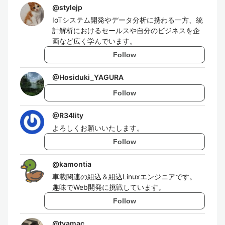
@
stylejp
IoTシステム開発やデータ分析に携わる一方、統
計解析におけるセールスや自分のビジネスを企
画など広く学んでいます。
Follow
@
Hosiduki_YAGURA
Follow
@
R34lity
よろしくお願いいたします。
Follow
@
kamontia
車載関連の組込＆組込Linuxエンジニアです。
趣味でWeb開発に挑戦しています。
Follow
@
tyamac