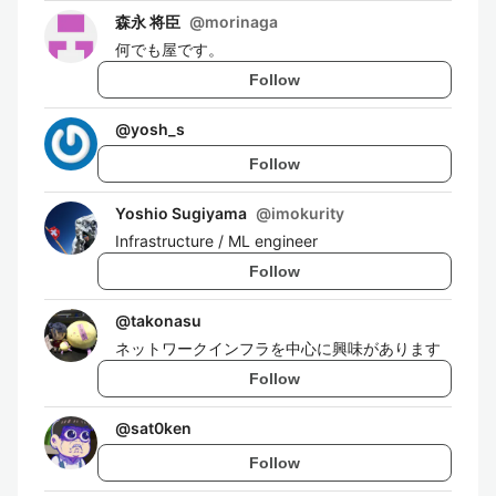
森永 将臣
@
morinaga
何でも屋です。
Follow
@
yosh_s
Follow
Yoshio Sugiyama
@
imokurity
Infrastructure / ML engineer
Follow
@
takonasu
ネットワークインフラを中心に興味があります
Follow
@
sat0ken
Follow