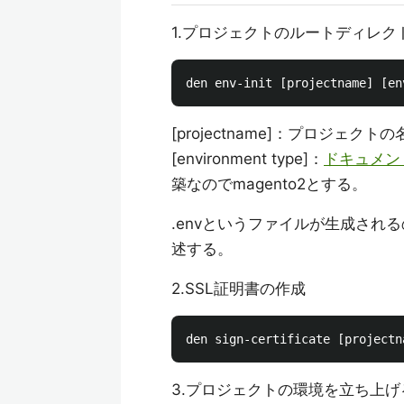
1.プロジェクトのルートディレ
[projectname]：プロジェク
[environment type]：
ドキュメン
築なのでmagento2とする。
.envというファイルが生成され
述する。
2.SSL証明書の作成
3.プロジェクトの環境を立ち上げ