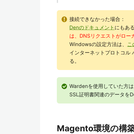
接続できなかった場合：
Denのドキュメント
にもあ
は、DNSリクエストがロー
Windowsの設定方法は、
こ
インターネットプロトコル バージョ
る。
Wardenを使用していた方
SSL証明書関連のデータをD
Magento環境の構