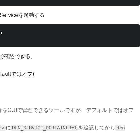
Serviceを起動する


Lで確認できる。
faultではオフ)
コンテナ等をGUIで管理できるツールですが、デフォルトではオフ
に
を追記してから
nv
DEN_SERVICE_PORTAINER=1
den