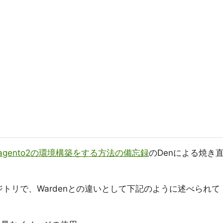
でMagento2の環境構築をする方法の備忘録
のDenによる焼き
リポジトリで、Wardenとの違いとして下記のように述べられて