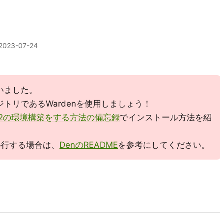
2023-07-24
いました。
ポジトリであるWardenを使用しましょう！
ento2の環境構築をする方法の備忘録
でインストール方法を紹
に移行する場合は、
DenのREADME
を参考にしてください。