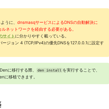
るように、
dnsmasqサービスによるDNSの自動解決に
カルネットワークを経由する必要がある。
のサイト
に分かりやすく載っている。
ン 4 (TCP/IPv4)の優先DNSを127.0.0.1に設定す
はDenに移行する際、
を実行することで、
den install
enに移植できます。
築