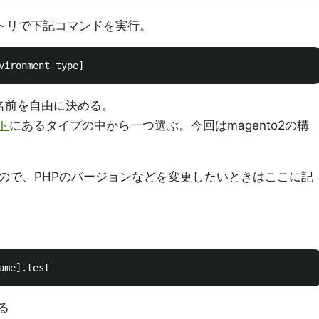
クトリで下記コマンドを実行。
トの名前を自由に決める。
ト
にあるタイプの中から一つ選ぶ。今回はmagento2の構
るので、PHPのバージョンなどを変更したいときはここに記
る