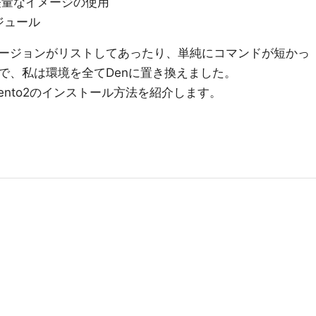
した軽量なイメージの使用
ジュール
ージョンがリストしてあったり、単純にコマンドが短かっ
で、私は環境を全てDenに置き換えました。
ento2のインストール方法を紹介します。