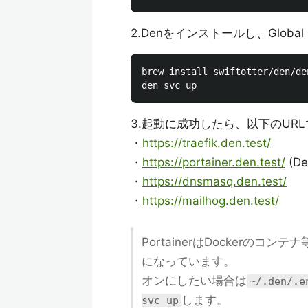
2.Denをインストールし、Global 
brew install swiftotter/den/den
3.起動に成功したら、以下のUR
・
https://traefik.den.test/
・
https://portainer.den.test/
(De
・
https://dnsmasq.den.test/
・
https://mailhog.den.test/
PortainerはDockerの
になっています。
オンにしたい場合は
~/.den/.e
します。
svc up