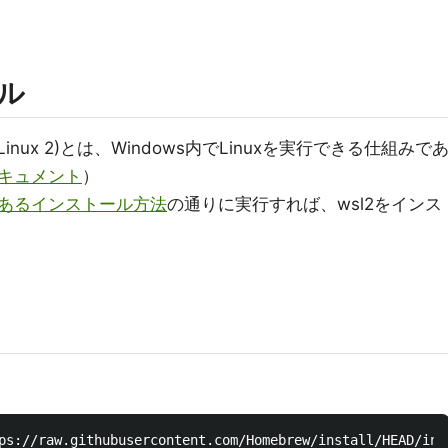
ル
 for Linux 2)とは、Windows内でLinuxを実行できる仕組みで
キュメント
）
あるインストール方法
の通りに実行すれば、wsl2をインス