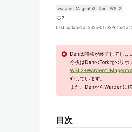
warden
Magento2
Den
WSL2
2
Last updated at
2025-01-02
Posted at
Denは開発が終了してしま
今後はDenのFork元のリ
WSL2+WardenでMag
介しています。
また、DenからWarden
目次