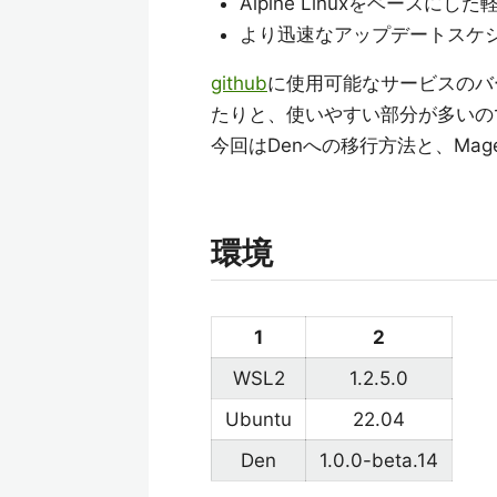
Alpine Linuxをベースに
より迅速なアップデートスケ
github
に使用可能なサービスのバ
たりと、使いやすい部分が多いの
今回はDenへの移行方法と、Mag
環境
1
2
WSL2
1.2.5.0
Ubuntu
22.04
Den
1.0.0-beta.14