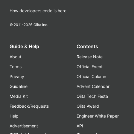
How developers code is here.
© 2011-
2026
Qiita Inc.
Guide & Help
Contents
About
Release Note
Terms
Official Event
Privacy
Official Column
Guideline
Advent Calendar
Media Kit
Qiita Tech Festa
Feedback/Requests
Qiita Award
Help
Engineer White Paper
Advertisement
API