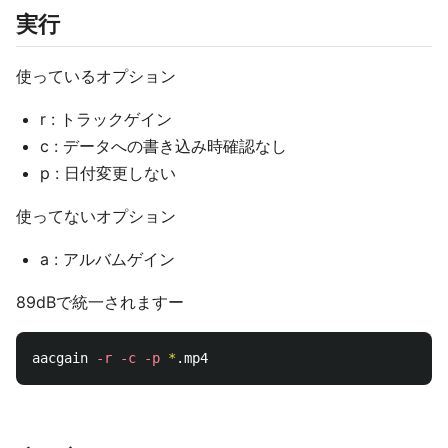
実行
使っているオプション
r : トラックゲイン
c : データへの書き込み時確認なし
p : 日付変更しない
使ってないオプション
a : アルバムゲイン
89dBで統一されますー
aacgain 
-r
-c
-p
*