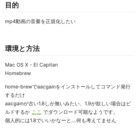
目的
mp4動画の音量を正規化したい
環境と方法
Mac OS X - El Capitan
Homebrew
home-brewでaacgainをインストールしてコマンド発行
するだけ
aacgainが古い1.8しか無いみたい、1.9が欲しい場合はビ
ルドするか
ここ
でダウンロード可能なようです。
個人的には1.8でいいかなーと....何も考えてません