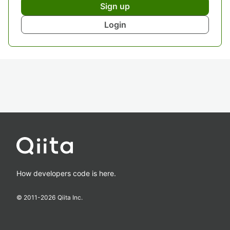
Sign up
Login
How developers code is here.
© 2011-
2026
Qiita Inc.