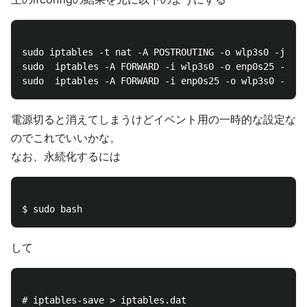
sudo iptables -t nat -A POSTROUTING -o wlp3s0 -j MAS
sudo  iptables -A FORWARD -i wlp3s0 -o enp0s25 -m st
電源切ると消えてしまうけどイベント用の一時的な設定な
のでこれでいいかな。
なお、永続化するには
して