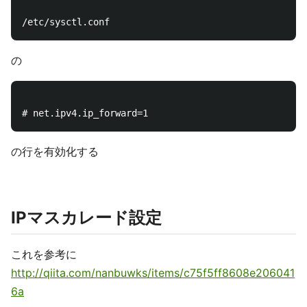
の
の行を有効化する
IPマスカレード設定
これを参考に
http://qiita.com/nanbuwks/items/c75f5ff8608e206041
6a