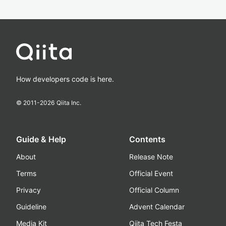
How developers code is here.
© 2011-
2026
Qiita Inc.
Guide & Help
Contents
About
Release Note
Terms
Official Event
Privacy
Official Column
Guideline
Advent Calendar
Media Kit
Qiita Tech Festa