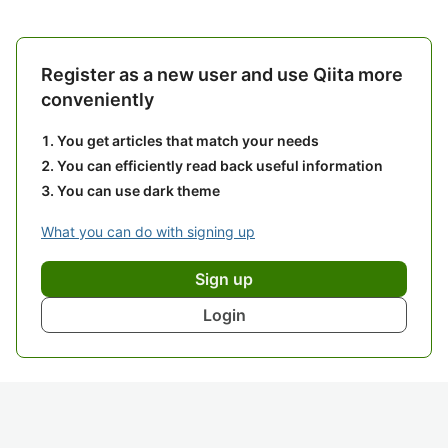
Register as a new user and use Qiita more
conveniently
You get articles that match your needs
You can efficiently read back useful information
You can use dark theme
What you can do with signing up
Sign up
Login