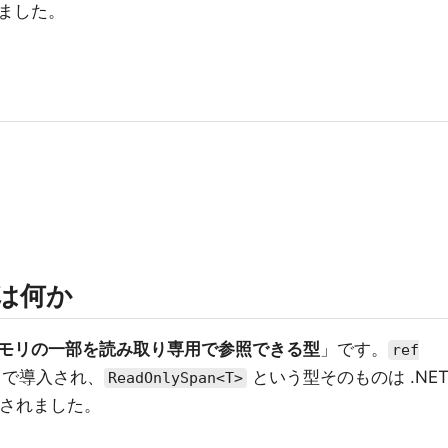
ました。
は何か
モリの一部を読み取り専用で参照できる型
」です。
ref
2 で導入され、
という型そのものは .NE
ReadOnlySpan<T>
追加されました。