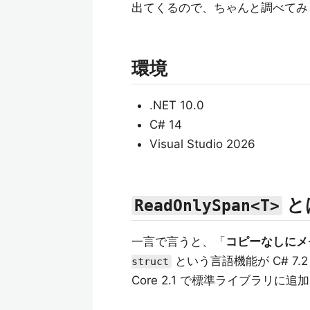
出てくるので、ちゃんと調べてみ
環境
.NET 10.0
C# 14
Visual Studio 2026
と
ReadOnlySpan<T>
一言で言うと、「
コピーなしにメ
という言語機能が C# 7.
struct
Core 2.1 で標準ライブラリに