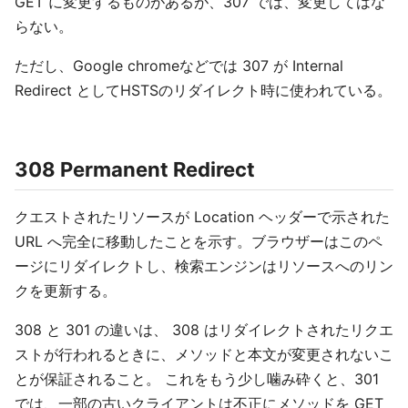
GET に変更するものがあるが、307 では、変更してはな
らない。
ただし、Google chromeなどでは 307 が Internal
Redirect としてHSTSのリダイレクト時に使われている。
308 Permanent Redirect
クエストされたリソースが Location ヘッダーで示された
URL へ完全に移動したことを示す。ブラウザーはこのペ
ージにリダイレクトし、検索エンジンはリソースへのリン
クを更新する。
308 と 301 の違いは、 308 はリダイレクトされたリクエ
ストが行われるときに、メソッドと本文が変更されないこ
とが保証されること。 これをもう少し噛み砕くと、301
では、一部の古いクライアントは不正にメソッドを GET