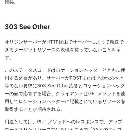
推奨。
303 See Other
オリジンサーバーがHTTP経由でサーバーによって転送で
きるターゲットリソースの表現を持っていないことを示
す。
このステータスコードはロケーションヘッダーとともに使
用する必要があり、サーバーがPOSTまたはその他のべき
等でない要求に303 See Other応答とロケーションヘッダ
ーの値で応答する場合、クライアントはGETメソッドを使
用してロケーションヘッダーに記載されているリソースを
取得することが期待される。
用途としては、PUT メソッドへのレスポンスで、アップ
ロードされたリソースではないところで「XYZ のアップ