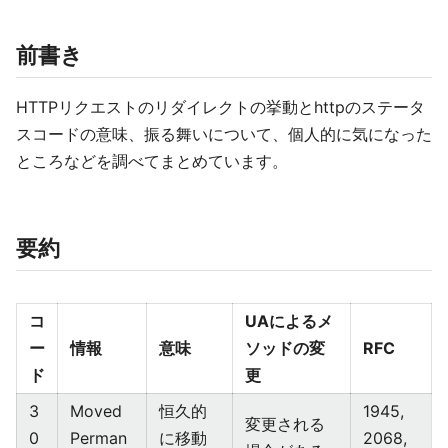
前書き
HTTPリクエストのリダイレクトの挙動とhttpのステータ
スコードの意味、振る舞いについて、個人的に気になった
ところなどを調べてまとめています。
要約
コ
UAによるメ
ー
情報
意味
ソッドの変
RFC
ド
更
3
Moved
恒久的
1945,
変更される
0
Perman
に移動
2068,