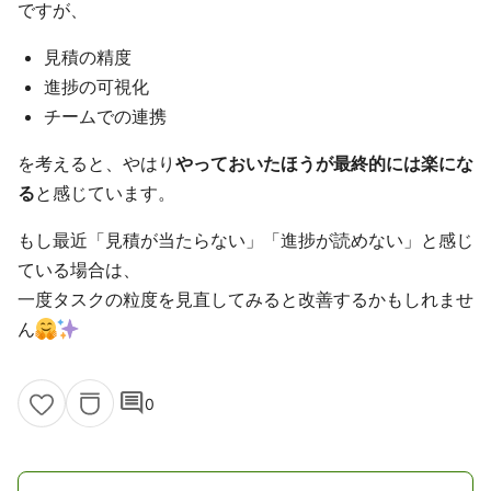
ですが、
見積の精度
進捗の可視化
チームでの連携
を考えると、やはり
やっておいたほうが最終的には楽にな
る
と感じています。
もし最近「見積が当たらない」「進捗が読めない」と感じ
ている場合は、
一度タスクの粒度を見直してみると改善するかもしれませ
ん
comment
0