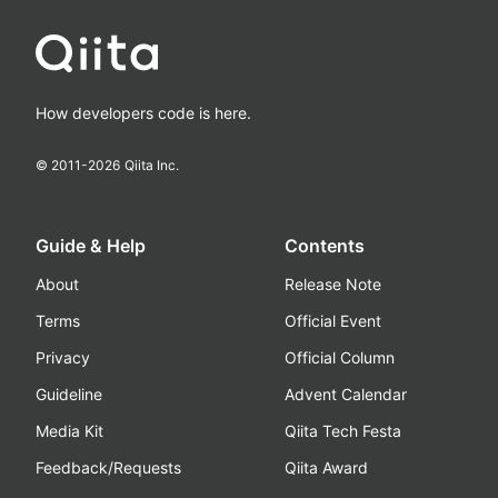
How developers code is here.
© 2011-
2026
Qiita Inc.
Guide & Help
Contents
About
Release Note
Terms
Official Event
Privacy
Official Column
Guideline
Advent Calendar
Media Kit
Qiita Tech Festa
Feedback/Requests
Qiita Award