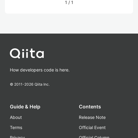
1
/
1
How developers code is here.
© 2011-
2026
Qiita Inc.
Guide & Help
Contents
About
Release Note
Terms
Official Event
Privacy
Official Column