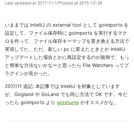
Last updated at
2017-11-17
Posted at
2015-12-28
いままでは IntelliJ の external tool として goimports を
設定して、ファイル保存時に goimports を実行するマク
ロを作って、ファイル保存キーマップを置き換える方法で
実現してた。ただ、新しい pc に変えたときとか IntelliJ
アップデートした場合とかに再設定するのが面倒で、もっ
と簡単な方法ないかなーと思ったら File Watchers ってプ
ラグインが良かった。
2017/11 追記: 本記事では IntelliJ を対象としています
が、Gogland や GoLand でも同じ方法で OK です。今だ
ったら goimports より
goreturns
がオススメかな。