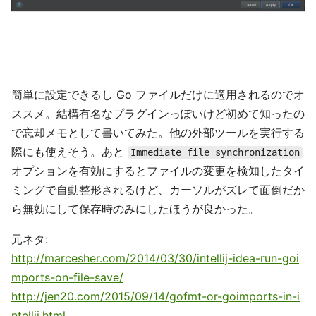
簡単に設定できるし Go ファイルだけに適用されるのでオ
ススメ。結構有名なプラグインっぽいけど初めて知ったの
で忘却メモとして書いてみた。他の外部ツールを実行する
際にも使えそう。あと
Immediate file synchronization
オプションを有効にするとファイルの変更を検知したタイ
ミングで自動整形されるけど、カーソルがズレて面倒だか
ら無効にして保存時のみにしたほうが良かった。
元ネタ:
http://marcesher.com/2014/03/30/intellij-idea-run-goi
mports-on-file-save/
http://jen20.com/2015/09/14/gofmt-or-goimports-in-i
ntellij.html