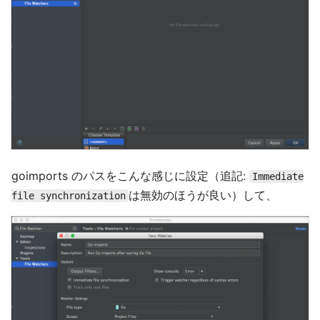
goimports のパスをこんな感じに設定（追記:
Immediate
は無効のほうが良い）して、
file synchronization