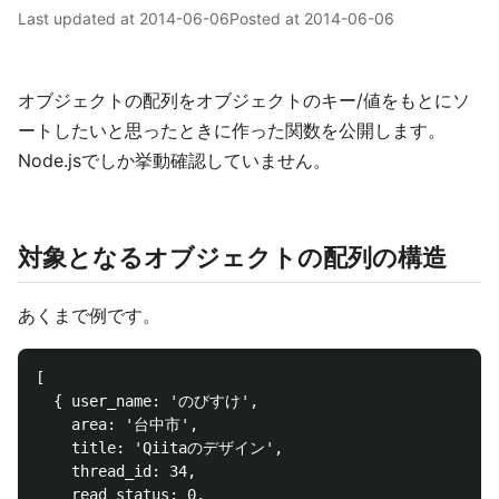
Last updated at
2014-06-06
Posted at
2014-06-06
オブジェクトの配列をオブジェクトのキー/値をもとにソ
ートしたいと思ったときに作った関数を公開します。
Node.jsでしか挙動確認していません。
対象となるオブジェクトの配列の構造
あくまで例です。
[ 

  { user_name: 'のびすけ',

    area: '台中市',

    title: 'Qiitaのデザイン',  

    thread_id: 34,

    read_status: 0,
