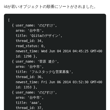
idが若いオブジェクトの順番にソートがされました。
[ 

  { user_name: 'のびすけ',

    area: '台中市',

    title: 'Qiitaのデザイン',  

    thread_id: 34,

    read_status: 0,

    newest_time: Wed Jun 04 2014 04:45:25 GMT+0000 (
    id: 1298 },

  { user_name: '菅原 遼介',

    area: '台中市',

    title: 'フルスタックな営業募集',

    thread_id: 36,

    newest_time: Fri Jun 06 2014 03:52:30 GMT+0000 (
    id: 1353 },

  { user_name: 'のびすけ',

    area: '台中市',

    title: 'aaa',

    thread_id: 37,
