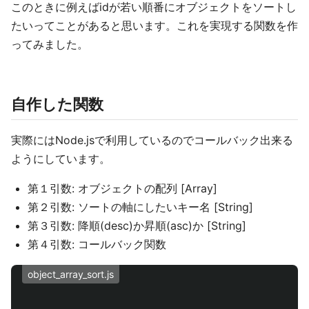
このときに例えばidが若い順番にオブジェクトをソートし
たいってことがあると思います。これを実現する関数を作
ってみました。
自作した関数
実際にはNode.jsで利用しているのでコールバック出来る
ようにしています。
第１引数: オブジェクトの配列 [Array]
第２引数: ソートの軸にしたいキー名 [String]
第３引数: 降順(desc)か昇順(asc)か [String]
第４引数: コールバック関数
object_array_sort.js