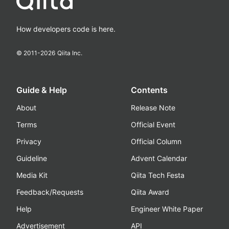
How developers code is here.
© 2011-
2026
Qiita Inc.
Guide & Help
Contents
About
Release Note
Terms
Official Event
Privacy
Official Column
Guideline
Advent Calendar
Media Kit
Qiita Tech Festa
Feedback/Requests
Qiita Award
Help
Engineer White Paper
Advertisement
API